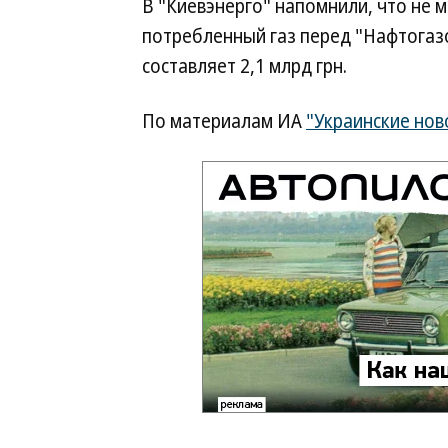
В "Киевэнерго" напомнили, что не 
потребленный газ перед "Нафтогаз
составляет 2,1 млрд грн.
По материалам ИА
"Украинские нов