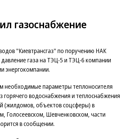
чил газоснабжение
водов "Киевтрансгаз" по поручению НАК
 давление газа на ТЭЦ-5 и ТЭЦ-6 компании
ии энергокомпании.
ем необходимые параметры теплоносителя
ез горячего водоснабжения и теплоснабжения
ей (жилдомов, объектов соцсферы) в
м, Голосеевском, Шевченковском, части
ворится в сообщении.