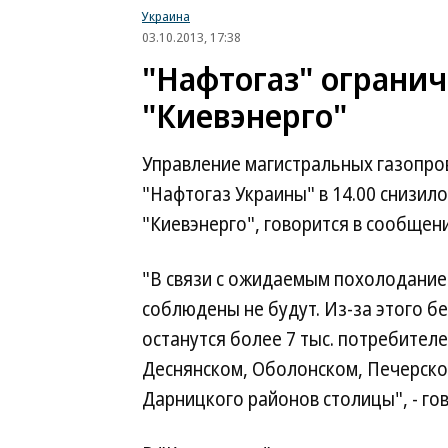
Украина
03.10.2013, 17:38
"Нафтогаз" ограни
"Киевэнерго"
Управление магистральных газопро
"Нафтогаз Украины" в 14.00 снизило
"Киевэнерго", говорится в сообщен
"В связи с ожидаемым похолодани
соблюдены не будут. Из-за этого б
останутся более 7 тыс. потребител
Деснянском, Оболонском, Печерско
Дарницкого районов столицы", - го