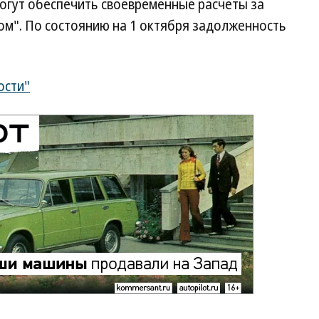
могут обеспечить своевременные расчеты за
ом". По состоянию на 1 октября задолженность
ости"