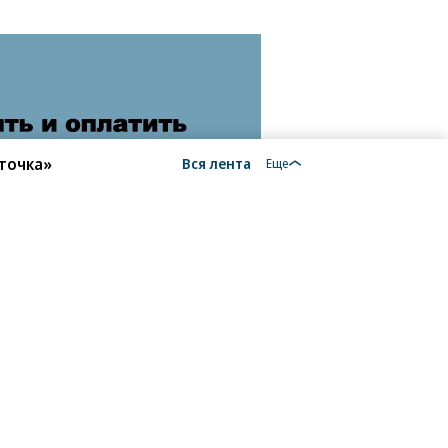
точка»
Вся лента
Еще
18+