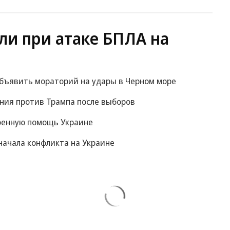
ли при атаке БПЛА на
объявить мораторий на удары в Черном море
ания против Трампа после выборов
оенную помощь Украине
начала конфликта на Украине