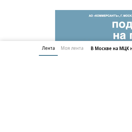
Лента
Моя лента
В Москве на МЦК
Благотворительный фонд
О «Коммер
Архив
Контакты
18+ реклама