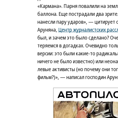
«Кармана». Парня повалили на земл
баллона. Еще пострадали два зрите
нанесли пару ударов», — цитирует 
Аруняна,
Центр журналистских расс
был, и зачем это было сделано? Оче
теряемся в догадках. Очевидно толь
версии: это были какие-то радикал
ничего не было известно) или неон
левые активисты (но почему они то
фильм?)», — написал господин Аруня