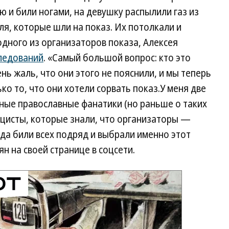
ю и били ногами, на девушку распылили газ из
ля, которые шли на показ. Их потолкали и
одного из организаторов показа, Алексея
ледований
. «Самый большой вопрос: кто это
нь жаль, что они этого не пояснили, и мы теперь
ко то, что они хотели сорвать показ.У меня две
ьные православные фанатики (но раньше о таких
ацисты, которые знали, что организаторы —
гда били всех подряд и выбрали именно этот
н на своей странице в соцсети.