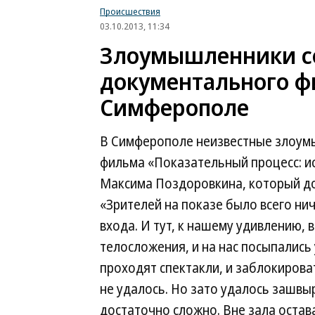
Происшествия
03.10.2013, 11:34
Злоумышленники с
документального фи
Симферополе
В Симферополе неизвестные злоум
фильма «Показательный процесс: ис
Максима Поздоровкина, который до
«Зрителей на показе было всего ни
входа. И тут, к нашему удивлению, 
телосложения, и на нас посыпались 
проходят спектакли, и заблокирова
не удалось. Но зато удалось зашв
достаточно сложно. Вне зала оста