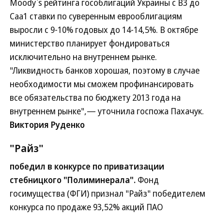
Moody`s рейтинга гособлигаций Украины с В3 до
Саа1 ставки по суверенным еврооблигациям
выросли с 9-10% годовых до 14-14,5%. В октябре
министерство планирует фондироваться
исключительно на внутреннем рынке.
"Ликвидность банков хорошая, поэтому в случае
необходимости мы сможем профинансировать
все обязательства по бюджету 2013 года на
внутреннем рынке",— уточнила госпожа Пахачук.
Виктория Руденко
"Райз"
победил в конкурсе по приватизации
стебницкого "Полиминерала".
Фонд
госимущества (ФГИ) признал "Райз" победителем
конкурса по продаже 93,52% акций ПАО