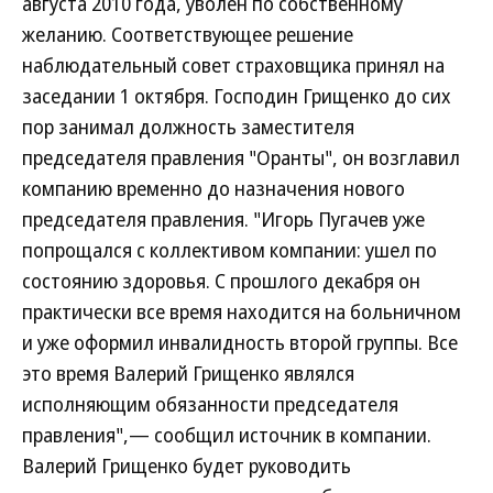
августа 2010 года, уволен по собственному
желанию. Соответствующее решение
наблюдательный совет страховщика принял на
заседании 1 октября. Господин Грищенко до сих
пор занимал должность заместителя
председателя правления "Оранты", он возглавил
компанию временно до назначения нового
председателя правления. "Игорь Пугачев уже
попрощался с коллективом компании: ушел по
состоянию здоровья. С прошлого декабря он
практически все время находится на больничном
и уже оформил инвалидность второй группы. Все
это время Валерий Грищенко являлся
исполняющим обязанности председателя
правления",— сообщил источник в компании.
Валерий Грищенко будет руководить