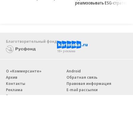
реализовывать ESG-стратегию
Благотворительный фонд
18+ реклама
О «Коммерсанте»
Android
Архив
Обратная связь
Контакты
Правовая информация
Реклама
E-mail рассылки
Вакансии
18+
© АО «Коммерсантъ». 127006, Москва, Оружейный переулок д. 41,