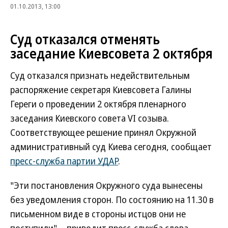
01.10.2013, 13:00
Суд отказался отменять
заседание Киевсовета 2 октября
Суд отказался признать недействительным
распоряжение секретаря Киевсовета Галины
Гереги о проведении 2 октября пленарного
заседания Киевского совета VI созыва.
Соответствующее решение принял Окружной
административный суд Киева сегодня, сообщает
пресс-служба партии УДАР
.
"Эти постановления Окружного суда вынесены
без уведомления сторон. По состоянию на 11.30 в
письменном виде в стороны истцов они не