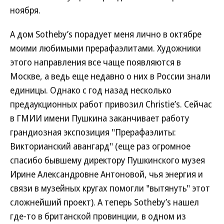
ноября.
А дом Sotheby’s порадует меня лично в октябре
моими любимыми прерафаэлитами. Художники
этого направления все чаще появляются в
Москве, а ведь еще недавно о них в России знали
единицы. Однако с год назад несколько
предаукционных работ привозил Christie’s. Сейчас
в ГМИИ имени Пушкина заканчивает работу
грандиозная экспозиция "Прерафаэлиты:
Викторианский авангард" (еще раз огромное
спасибо бывшему директору Пушкинского музея
Ирине Александровне Антоновой, чья энергия и
связи в музейных кругах помогли "вытянуть" этот
сложнейший проект). А теперь Sotheby’s нашел
где-то в британской провинции, в одном из