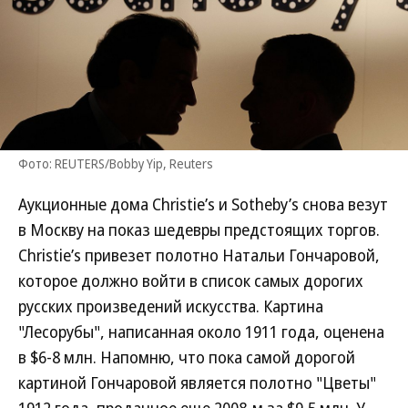
Фото: REUTERS/Bobby Yip, Reuters
Аукционные дома Christie’s и Sotheby’s снова везут
в Москву на показ шедевры предстоящих торгов.
Christie’s привезет полотно Натальи Гончаровой,
которое должно войти в список самых дорогих
русских произведений искусства. Картина
"Лесорубы", написанная около 1911 года, оценена
в $6-8 млн. Напомню, что пока самой дорогой
картиной Гончаровой является полотно "Цветы"