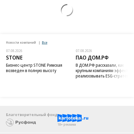
Новости компаний
Все
07.08.2026
07.08.2026
STONE
ПАО ДОМ.РФ
Бизнес-центр STONE Римская
В ДОМ.РФ рассказали, как
возведен в полную высоту
крупным компаниям эффектив
реализовывать ESG-стратегию
Благотворительный фонд
18+ реклама