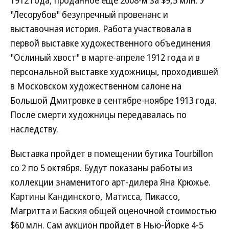
1912 года, проданное еще 2008-м за $9,5 млн. У
"Лесорубов" безупречный провенанс и
выставочная история. Работа участвовала в
первой выставке художественного объединения
"Ослиный хвост" в марте-апреле 1912 года и в
персональной выставке художницы, проходившей
в Московском художественном салоне на
Большой Дмитровке в сентябре-ноябре 1913 года.
После смерти художницы передавалась по
наследству.
Выставка пройдет в помещении бутика Tourbillon
со 2 по 5 октября. Будут показаны работы из
коллекции знаменитого арт-дилера Яна Крюжье.
Картины Кандинского, Матисса, Пикассо,
Магритта и Баския общей оценочной стоимостью
$60 млн. Сам аукцион пройдет в Нью-Йорке 4-5