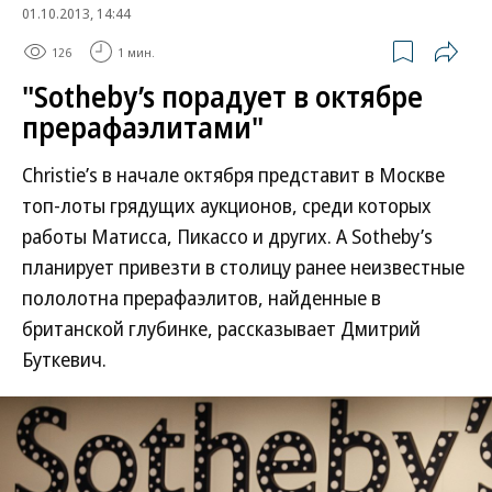
01.10.2013, 14:44
126
1 мин.
"Sotheby’s порадует в октябре
прерафаэлитами"
Christie’s в начале октября представит в Москве
топ-лоты грядущих аукционов, среди которых
работы Матисса, Пикассо и других. А Sotheby’s
планирует привезти в столицу ранее неизвестные
пололотна прерафаэлитов, найденные в
британской глубинке, рассказывает Дмитрий
Буткевич.