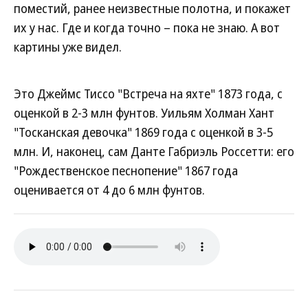
поместий, ранее неизвестные полотна, и покажет
их у нас. Где и когда точно – пока не знаю. А вот
картины уже видел.
Это Джеймс Тиссо "Встреча на яхте" 1873 года, с
оценкой в 2-3 млн фунтов. Уильям Холман Хант
"Тосканская девочка" 1869 года с оценкой в 3-5
млн. И, наконец, сам Данте Габриэль Россетти: его
"Рождественское песнопение" 1867 года
оценивается от 4 до 6 млн фунтов.