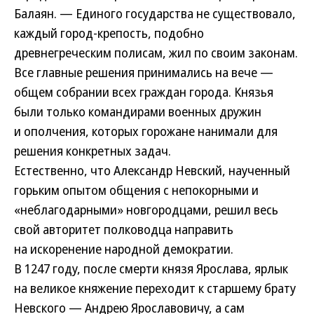
Балаян. — Единого государства не существовало,
каждый город-крепость, подобно
древнегреческим полисам, жил по своим законам.
Все главные решения принимались на вече —
общем собрании всех граждан города. Князья
были только командирами военных дружин
и ополчения, которых горожане нанимали для
решения конкретных задач.
Естественно, что Александр Невский, наученный
горьким опытом общения с непокорными и
«неблагодарными» новгородцами, решил весь
свой авторитет полководца направить
на искоренение народной демократии.
В 1247 году, после смерти князя Ярослава, ярлык
на великое княжение переходит к старшему брату
Невского — Андрею Ярославовичу, а сам