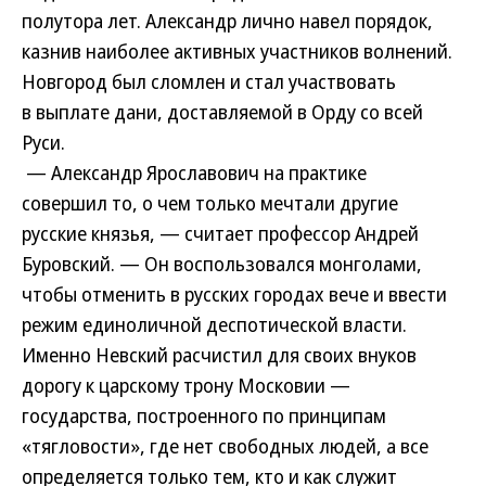
полутора лет. Александр лично навел порядок,
казнив наиболее активных участников волнений.
Новгород был сломлен и стал участвовать
в выплате дани, доставляемой в Орду со всей
Руси.
— Александр Ярославович на практике
совершил то, о чем только мечтали другие
русские князья, — считает профессор Андрей
Буровский. — Он воспользовался монголами,
чтобы отменить в русских городах вече и ввести
режим единоличной деспотической власти.
Именно Невский расчистил для своих внуков
дорогу к царскому трону Московии —
государства, построенного по принципам
«тягловости», где нет свободных людей, а все
определяется только тем, кто и как служит