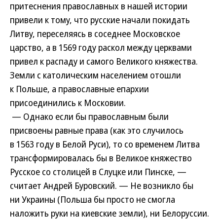
притеснения православных в нашей истории
привели к тому, что русские начали покидать
Литву, переселяясь в соседнее Московское
царство, а в 1569 году раскол между церквами
привел к распаду и самого Великого княжества.
Земли с католическим населением отошли
к Польше, а православные епархии
присоединились к Московии.
— Однако если бы православным были
присвоены равные права (как это случилось
в 1563 году в Белой Руси), то со временем Литва
трансформировалась бы в Великое княжество
Русское со столицей в Слуцке или Пинске, —
считает Андрей Буровский. — Не возникло бы
ни Украины (Польша бы просто не смогла
наложить руки на киевские земли), ни Белоруссии.