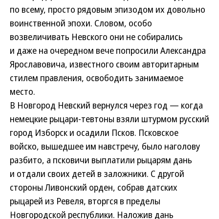
по всему, просто рядовым эпизодом их довольно
воинственной эпохи. Словом, особо
возвеличивать Невского они не собирались
и даже на очередном вече попросили Александра
Ярославовича, известного своим авторитарным
стилем правления, освободить занимаемое
место.
В Новгород Невский вернулся через год — когда
немецкие рыцари-тевтоны взяли штурмом русский
город Изборск и осадили Псков. Псковское
войско, вышедшее им навстречу, было наголову
разбито, а псковичи выплатили рыцарям дань
и отдали своих детей в заложники. С другой
стороны Ливонский орден, собрав датских
рыцарей из Ревеля, вторгся в пределы
Новгородской республики. Наложив дань