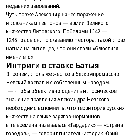
недавних завоеваний.
Чуть позже Александр нанес поражение
и союзникам тевтонов — армии Великого
княжества Литовского. Победами 1242 —
1245 годов он, по сказанию Нестора, такой страх
нагнал на литовцев, что они стали «блюстися
имени его».
Интриги в ставке Батыя
Впрочем, столь же жестко и бескомпромиссно
Невский воевал и с собственным народом.
— Чтобы объективно оценить историческое
значение правления Александра Невского,
необходимо вспомнить, что территория русских
княжеств на языке варягов-норманнов
в те времена называлась «Гардарик» — «страна
городов», — говорит писатель-историк Юрий