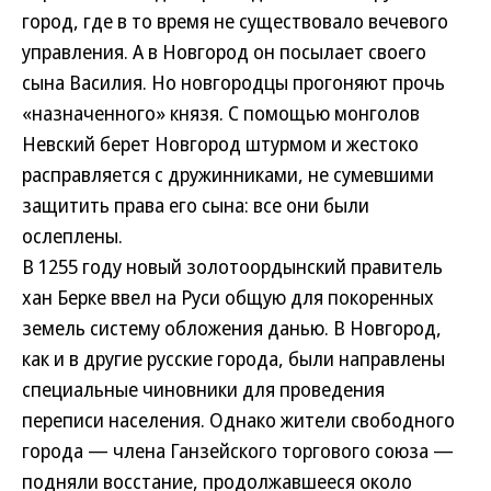
город, где в то время не существовало вечевого
управления. А в Новгород он посылает своего
сына Василия. Но новгородцы прогоняют прочь
«назначенного» князя. С помощью монголов
Невский берет Новгород штурмом и жестоко
расправляется с дружинниками, не сумевшими
защитить права его сына: все они были
ослеплены.
В 1255 году новый золотоордынский правитель
хан Берке ввел на Руси общую для покоренных
земель систему обложения данью. В Новгород,
как и в другие русские города, были направлены
специальные чиновники для проведения
переписи населения. Однако жители свободного
города — члена Ганзейского торгового союза —
подняли восстание, продолжавшееся около