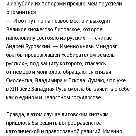
и изрубили их топорами прежде, чем те успели
опомниться
— И вот тут-то на первое место и выходит
Великое княжество Литовское, которое
наполовину состояло из русских, — считает
Андрей Буровский. — Именно князь Миндовг
был бы провозглашен «собирателем земель
русских», под защиту которого, спасаясь
от немцев и монголов, обращаются князья
Смоленска, Владимира и Пскова. Думаю, что уже
в XIII веке Западная Русь смогла бы заявить о себе
как о едином и целостном государстве.
Правда, в этом случае литовским князьям
пришлось бы решить вопрос равенства
католической и православной религий. Именно