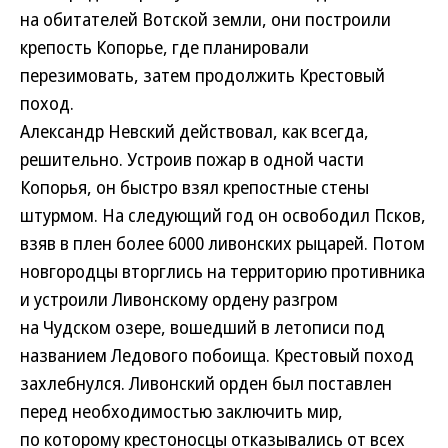
на обитателей Вотской земли, они построили
крепость Копорье, где планировали
перезимовать, затем продолжить Крестовый
поход.
Александр Невский действовал, как всегда,
решительно. Устроив пожар в одной части
Копорья, он быстро взял крепостные стены
штурмом. На следующий год он освободил Псков,
взяв в плен более 6000 ливонских рыцарей. Потом
новгородцы вторглись на территорию противника
и устроили Ливонскому ордену разгром
на Чудском озере, вошедший в летописи под
названием Ледового побоища. Крестовый поход
захлебнулся. Ливонский орден был поставлен
перед необходимостью заключить мир,
по которому крестоносцы отказывались от всех