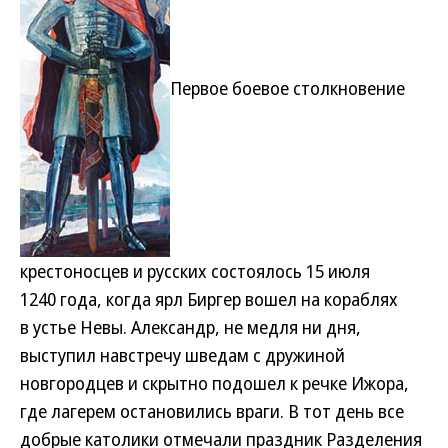
Первое боевое столкновение
крестоносцев и русских состоялось 15 июля
1240 года, когда ярл Биргер вошел на кораблях
в устье Невы. Александр, не медля ни дня,
выступил навстречу шведам с дружиной
новгородцев и скрытно подошел к речке Ижора,
где лагерем остановились враги. В тот день все
добрые католики отмечали праздник Разделения