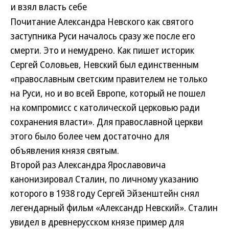
и взял власть себе
Почитание Александра Невского как святого
заступника Руси началось сразу же после его
смерти. Это и немудрено. Как пишет историк
Сергей Соловьев, Невский был единственным
«православным светским правителем не только
на Руси, но и во всей Европе, который не пошел
на компромисс с католической церковью ради
сохранения власти». Для православной церкви
этого было более чем достаточно для
объявления князя святым.
Второй раз Александра Ярославовича
канонизировал Сталин, по личному указанию
которого в 1938 году Сергей Эйзенштейн снял
легендарный фильм «Александр Невский». Сталин
увидел в древнерусском князе пример для