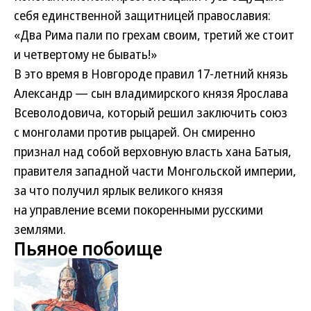
себя единственной защитницей православия:
«Два Рима пали по грехам своим, третий же стоит
и четвертому не бывать!»
В это время в Новгороде правил 17-летний князь
Александр — сын владимирского князя Ярослава
Всеволодовича, который решил заключить союз
с монголами против рыцарей. Он смиренно
признал над собой верховную власть хана Батыя,
правителя западной части Монгольской империи,
за что получил ярлык великого князя
на управление всеми покоренными русскими
землями.
Пьяное побоище