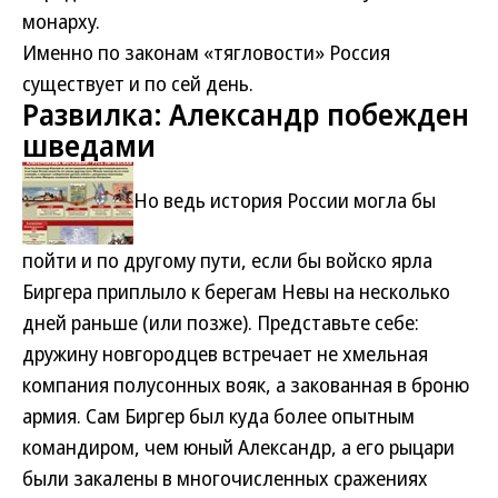
монарху.
Именно по законам «тягловости» Россия
существует и по сей день.
Развилка: Александр побежден
шведами
Но ведь история России могла бы
пойти и по другому пути, если бы войско ярла
Биргера приплыло к берегам Невы на несколько
дней раньше (или позже). Представьте себе:
дружину новгородцев встречает не хмельная
компания полусонных вояк, а закованная в броню
армия. Сам Биргер был куда более опытным
командиром, чем юный Александр, а его рыцари
были закалены в многочисленных сражениях