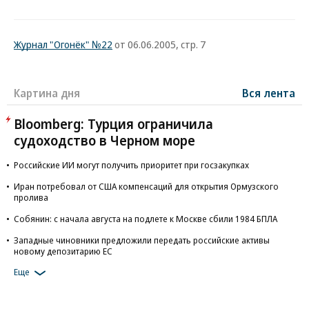
Журнал "Огонёк" №22
от 06.06.2005, стр. 7
Картина дня
Вся лента
Bloomberg: Турция ограничила
судоходство в Черном море
Российские ИИ могут получить приоритет при госзакупках
Иран потребовал от США компенсаций для открытия Ормузского
пролива
Собянин: с начала августа на подлете к Москве сбили 1984 БПЛА
Западные чиновники предложили передать российские активы
новому депозитарию ЕС
Еще