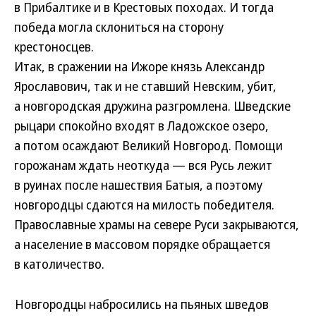
в Прибалтике и в Крестовых походах. И тогда
победа могла склониться на сторону
крестоносцев.
Итак, в сражении на Ижоре князь Александр
Ярославович, так и не ставший Невским, убит,
а новгородская дружина разгромлена. Шведские
рыцари спокойно входят в Ладожское озеро,
а потом осаждают Великий Новгород. Помощи
горожанам ждать неоткуда — вся Русь лежит
в руинах после нашествия Батыя, а поэтому
новгородцы сдаются на милость победителя.
Православные храмы на севере Руси закрываются,
а население в массовом порядке обращается
в католичество.
Новгородцы набросились на пьяных шведов