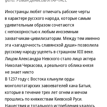
фото: Роман Денисов/ИТАР-ТАСС
Иностранцы любят отмечать рабские черты
в характере русского народа, которые самым
удивительным образом сочетаются
с непокорностью к любым иноземным
захватчикам-цивилизаторам. Между тем именно
эта «загадочность славянской души» позволила
русскому народу уцелеть в страшном XIII веке.
Лицом Александра Невского стало лицо актера
Николая Черкасова, а реального облика князя
не знает никто
В 1237 году с Востока хлынули орды
монголотатарских завоевателей хана Батыя,
которые в течение трех лет огнем и мечом
прошлись по княжествам Киевской Руси.
Нашествия и тотального истребления удалось