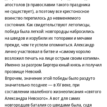
апостолов (в православии такого праздника
не существует), а поэтому все крестоносное
воинство перепилось до невменяемого
состояния. Как свидетельствуют летописцы,
победа была легкой: новгородцы набросились
на шведов и изрубили их топорами и мечами
прежде, чем те успели опомниться. Александр
лично участвовал в битве и «самому королю
возложил печать на лице острым своим копием».
Именно за разгром Биргера юный князь и получил
прозвище Невский.
Впрочем, значение этой победы было раздуто
значительно позднее — в XV веке, при
составлении хвалебного жизнеописания «святого
Александра Невского». А вот для самих
новгородцев баталия со шведами была, судя