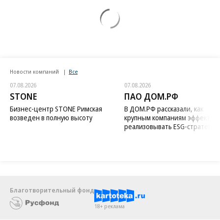
Новости компаний
Все
07.08.2026
07.08.2026
STONE
ПАО ДОМ.РФ
Бизнес-центр STONE Римская
В ДОМ.РФ рассказали, как
возведен в полную высоту
крупным компаниям эффектив
реализовывать ESG-стратегию
Благотворительный фонд
18+ реклама