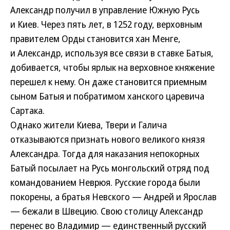
Александр получил в управление Южную Русь
и Киев. Через пять лет, в 1252 году, верховным
правителем Орды становится хан Менге,
и Александр, используя все связи в ставке Батыя,
добивается, чтобы ярлык на верховное княжение
перешел к нему. Он даже становится приемным
сыном Батыя и побратимом ханского царевича
Сартака.
Однако жители Киева, Твери и Галича
отказываются признать нового великого князя
Александра. Тогда для наказания непокорных
Батый посылает на Русь монгольский отряд под
командованием Неврюя. Русские города были
покорены, а братья Невского — Андрей и Ярослав
— бежали в Швецию. Свою столицу Александр
перенес во Владимир — единственный русский