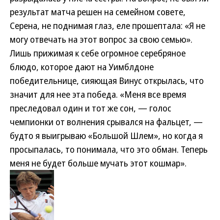
результат матча решен на семейном совете,
Серена, не поднимая глаз, еле прошептала: «Я не
могу отвечать на этот вопрос за свою семью».
Лишь прижимая к себе огромное серебряное
блюдо, которое дают на Уимблдоне
победительнице, сияющая Винус открылась, что
значит для нее эта победа. «Меня все время
преследовал один и тот же сон, — голос
чемпионки от волнения срывался на фальцет, —
будто я выигрываю «Большой Шлем», но когда я
просыпалась, то понимала, что это обман. Теперь
меня не будет больше мучать этот кошмар».