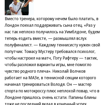
Вместо тренера, которому нечем было платить, в
Лондон поехал поддерживать сына отец. «Раз у
нас так неплохо получилось на Уимблдоне, будем
теперь ездить вместе, — размышлял вслух
полуфиналист. — Каждому теннисисту нужен свой
попутчик: Томасу Мустеру требовался психолог,
чтобы настроил на матч, Пэту Рафтеру — тактик,
чтобы разложил варианты игры, мне помогло
чувство родного плеча». Николай Волчков
работает на МАЗе, в теннисной секции которого
начинал тренироваться Володя. Он — мастер
спорта по мотокроссу плюс неплохой повар, что в
Лондоне пришлось очень кстати. Папины блины
тоже не последний вклад в конечный успех.