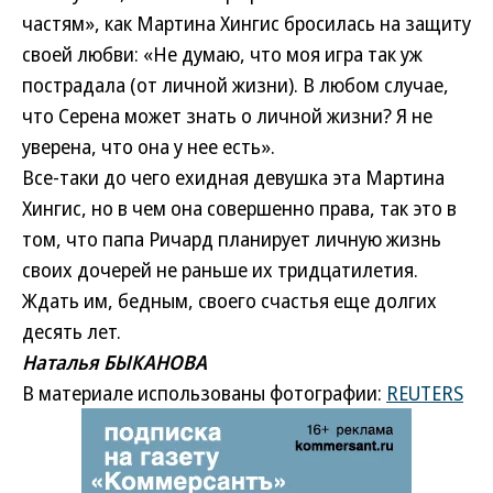
частям», как Мартина Хингис бросилась на защиту
своей любви: «Не думаю, что моя игра так уж
пострадала (от личной жизни). В любом случае,
что Серена может знать о личной жизни? Я не
уверена, что она у нее есть».
Все-таки до чего ехидная девушка эта Мартина
Хингис, но в чем она совершенно права, так это в
том, что папа Ричард планирует личную жизнь
своих дочерей не раньше их тридцатилетия.
Ждать им, бедным, своего счастья еще долгих
десять лет.
Наталья БЫКАНОВА
В материале использованы фотографии:
REUTERS