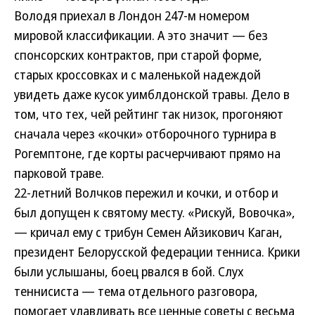
Володя приехал в Лондон 247-м номером
мировой классификации. А это значит — без
спонсорских контрактов, при старой форме,
старых кроссовках и с маленькой надеждой
увидеть даже кусок уимблдонской травы. Дело в
том, что тех, чей рейтинг так низок, прогоняют
сначала через «кочки» отборочного турнира в
Рогемптоне, где корты расчерчивают прямо на
парковой траве.
22-летний Волчков пережил и кочки, и отбор и
был допущен к святому месту. «Рискуй, Вовочка»,
— кричал ему с трибун Семен Айзикович Каган,
президент Белорусской федерации тенниса. Крики
были услышаны, боец рвался в бой. Слух
теннисиста — тема отдельного разговора,
помогает улавливать все ценные советы с весьма