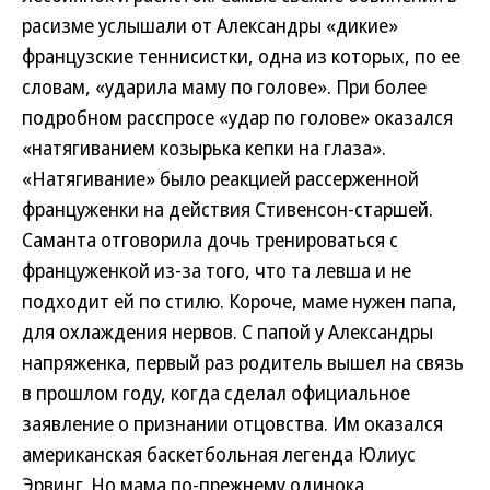
расизме услышали от Александры «дикие»
французские теннисистки, одна из которых, по ее
словам, «ударила маму по голове». При более
подробном расспросе «удар по голове» оказался
«натягиванием козырька кепки на глаза».
«Натягивание» было реакцией рассерженной
француженки на действия Стивенсон-старшей.
Саманта отговорила дочь тренироваться с
француженкой из-за того, что та левша и не
подходит ей по стилю. Короче, маме нужен папа,
для охлаждения нервов. С папой у Александры
напряженка, первый раз родитель вышел на связь
в прошлом году, когда сделал официальное
заявление о признании отцовства. Им оказался
американская баскетбольная легенда Юлиус
Эрвинг. Но мама по-прежнему одинока.