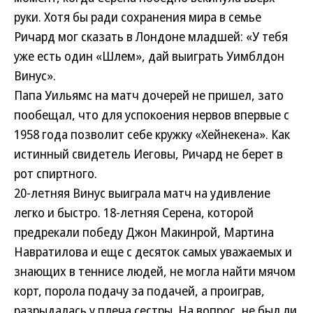
руки. Хотя бы ради сохранения мира в семье
Ричард мог сказать в Лондоне младшей: «У тебя
уже есть один «Шлем», дай выиграть Уимблдон
Винус».
Папа Уильямс на матч дочерей не пришел, зато
пообещал, что для успокоения нервов впервые с
1958 года позволит себе кружку «Хейнекена». Как
истинный свидетель Иеговы, Ричард не берет в
рот спиртного.
20-летняя Винус выиграла матч на удивление
легко и быстро. 18-летняя Серена, которой
предрекали победу Джон Макинрой, Мартина
Навратилова и еще с десяток самых уважаемых и
знающих в теннисе людей, не могла найти мячом
корт, порола подачу за подачей, а проиграв,
разрыдалась у плеча сестры. На вопрос, не был ли