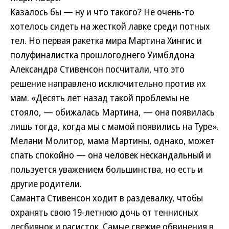
Казалось бы — ну и что такого? Не очень-то
хотелось сидеть на жесткой лавке среди потных
тел. Но первая ракетка мира Мартина Хингис и
полуфиналистка прошлогоднего Уимблдона
Александра Стивенсон посчитали, что это
решение направлено исключительно против их
мам. «Десять лет назад такой проблемы не
стояло, — обижалась Мартина, — она появилась
лишь тогда, когда мы с мамой появились на Туре».
Мелани Молитор, мама Мартины, однако, может
спать спокойно — она человек нескандальный и
пользуется уважением большинства, но есть и
другие родители.
Саманта Стивенсон ходит в раздевалку, чтобы
охранять свою 19-летнюю дочь от теннисных
лесбиянок и расисток. Самые свежие обвинения в