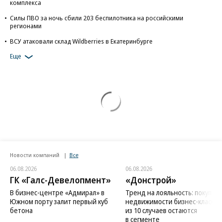
комплекса
Силы ПВО за ночь сбили 203 беспилотника на российскими
регионами
ВСУ атаковали склад Wildberries в Екатеринбурге
Еще
Новости компаний
Все
06.08.2026
06.08.2026
ГК «Галс-Девелопмент»
«Донстрой»
В бизнес-центре «Адмирал» в
Тренд на лояльность: покупат
Южном порту залит первый куб
недвижимости бизнес-класса в
бетона
из 10 случаев остаются
в сегменте