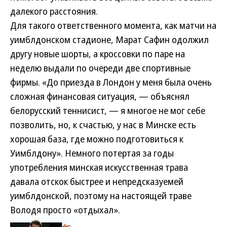
далекого расстояния.
Для такого ответственного момента, как матчи на
уимблдонском стадионе, Марат Сафин одолжил
другу новые шорты, а кроссовки по паре на
неделю выдали по очереди две спортивные
фирмы. «До приезда в Лондон у меня была очень
сложная финансовая ситуация, — объяснял
белорусский теннисист, — я многое не мог себе
позволить, но, к счастью, у нас в Минске есть
хорошая база, где можно подготовиться к
Уимблдону». Немного потертая за годы
употребления минская искусственная трава
давала отскок быстрее и непредсказуемей
уимблдонской, поэтому на настоящей траве
Володя просто «отдыхал».