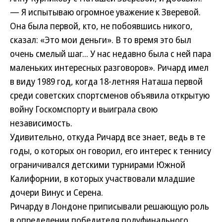
— Я испытываю огромное уважение к Зверевой.
Она была первой, кто, не побоявшись никого,
сказал: «Это мои деньги». В то время это был
очень смелый шаг... У нас недавно была с ней пара
маленьких интересных разговоров». Ричард имел
в виду 1989 год, когда 18-летняя Наташа первой
среди советских спортсменов объявила открытую
войну Госкомспорту и выиграла свою
независимость.
Удивительно, откуда Ричард все знает, ведь в те
годы, о которых он говорил, его интерес к теннису
ограничивался детскими турнирами Южной
Калифорнии, в которых участвовали младшие
дочери Винус и Серена.
Ричарду в Лондоне приписывали решающую роль
в определении победителя полуфинального