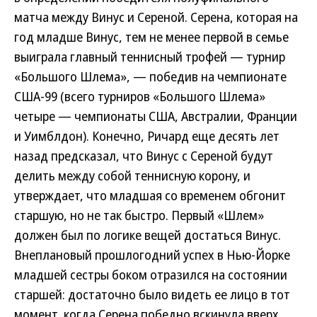
матча между Винус и Сереной. Серена, которая на
год младше Винус, тем не менее первой в семье
выиграла главный теннисный трофей — турнир
«Большого Шлема», — победив на чемпионате
США-99 (всего турниров «Большого Шлема»
четыре — чемпионаты США, Австралии, Франции
и Уимблдон). Конечно, Ричард еще десять лет
назад предсказал, что Винус с Сереной будут
делить между собой теннисную корону, и
утверждает, что младшая со временем обгонит
старшую, но не так быстро. Первый «Шлем»
должен был по логике вещей достаться Винус.
Внеплановый прошлогодний успех в Нью-Йорке
младшей сестры боком отразился на состоянии
старшей: достаточно было видеть ее лицо в тот
момент, когда Серена победно вскинула вверх