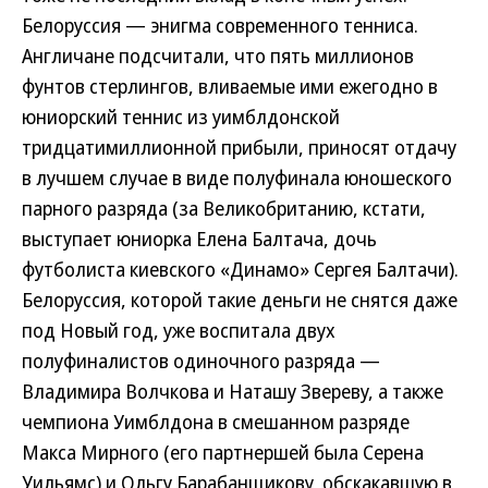
Белоруссия — энигма современного тенниса.
Англичане подсчитали, что пять миллионов
фунтов стерлингов, вливаемые ими ежегодно в
юниорский теннис из уимблдонской
тридцатимиллионной прибыли, приносят отдачу
в лучшем случае в виде полуфинала юношеского
парного разряда (за Великобританию, кстати,
выступает юниорка Елена Балтача, дочь
футболиста киевского «Динамо» Сергея Балтачи).
Белоруссия, которой такие деньги не снятся даже
под Новый год, уже воспитала двух
полуфиналистов одиночного разряда —
Владимира Волчкова и Наташу Звереву, а также
чемпиона Уимблдона в смешанном разряде
Макса Мирного (его партнершей была Серена
Уильямс) и Ольгу Барабанщикову, обскакавшую в