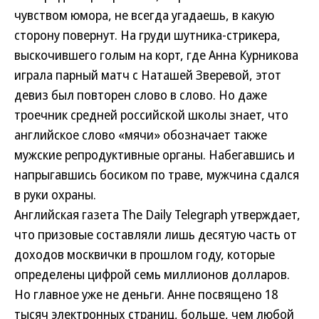
чувством юмора, не всегда угадаешь, в какую
сторону повернут. На груди шутника-стрикера,
выскочившего голым на корт, где Анна Курникова
играла парный матч с Наташей Зверевой, этот
девиз был повторен слово в слово. Но даже
троечник средней российской школы знает, что
английское слово «мячи» обозначает также
мужские репродуктивные органы. Набегавшись и
напрыгавшись босиком по траве, мужчина сдался
в руки охраны.
Английская газета The Daily Telegraph утверждает,
что призовые составляли лишь десятую часть от
доходов москвички в прошлом году, которые
определены цифрой семь миллионов долларов.
Но главное уже не деньги. Анне посвящено 18
тысяч электронных страниц, больше, чем любой