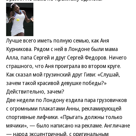
Лучше всего иметь полную семью, как Аня
Курникова. Рядом с ней в Лондоне были мама
Алла, папа Сергей и друг Сергей Федоров. Ничего
страшного, что Аня проиграла во втором круге.
Как сказал мой грузинский друг Гиви: «Слушай,
зачем такой красивой девушке победы?»
Действительно, зачем?
Две недели по Лондону ездила пара грузовичков
с огромными плакатами Анны, рекламирующей
спортивные лифчики. «Прыгать должны только
мячики», — было написано на рекламе. Англичане
— народ эксцентричный, с оригинальным