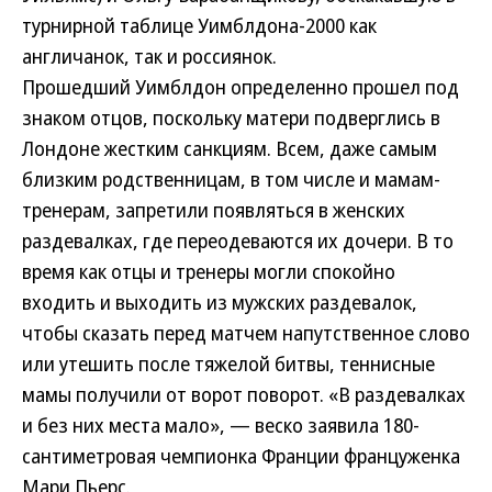
турнирной таблице Уимблдона-2000 как
англичанок, так и россиянок.
Прошедший Уимблдон определенно прошел под
знаком отцов, поскольку матери подверглись в
Лондоне жестким санкциям. Всем, даже самым
близким родственницам, в том числе и мамам-
тренерам, запретили появляться в женских
раздевалках, где переодеваются их дочери. В то
время как отцы и тренеры могли спокойно
входить и выходить из мужских раздевалок,
чтобы сказать перед матчем напутственное слово
или утешить после тяжелой битвы, теннисные
мамы получили от ворот поворот. «В раздевалках
и без них места мало», — веско заявила 180-
сантиметровая чемпионка Франции француженка
Мари Пьерс.