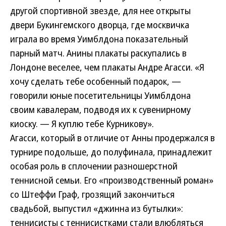
другой спортивной звезде, для нее открыты
двери Букингемского дворца, где москвичка
играла во время Уимблдона показательный
парный матч. Анины плакаты раскупались в
Лондоне веселее, чем плакаты Андре Агасси. «Я
хочу сделать тебе особенный подарок, —
говорили юные посетительницы Уимблдона
своим кавалерам, подводя их к сувенирному
киоску. — Я куплю тебе Курникову».
Агасси, который в отличие от Анны продержался в
турнире подольше, до полуфинала, принадлежит
особая роль в сплочении разношерстной
теннисной семьи. Его «производственный роман»
со Штеффи Граф, грозящий закончиться
свадьбой, выпустил «джинна из бутылки»:
теннисисты с теннисистками стали влюбляться