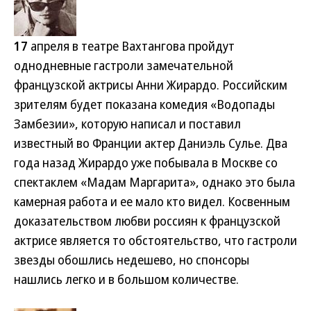
17
апреля в театре Вахтангова пройдут
однодневные гастроли замечательной
французской актрисы Анни Жирардо. Российским
зрителям будет показана комедия «Водопады
Замбезии», которую написал и поставил
известный во Франции актер Даниэль Сулье. Два
года назад Жирардо уже побывала в Москве со
спектаклем «Мадам Маргарита», однако это была
камерная работа и ее мало кто видел. Косвенным
доказательством любви россиян к французской
актрисе является то обстоятельство, что гастроли
звезды обошлись недешево, но спонсоры
нашлись легко и в большом количестве.