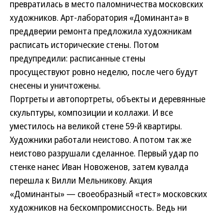
превратилась в место паломничества московских
художников. Арт-лаборатория «Доминанта» в
преддверии ремонта предложила художникам
расписать исторические стены. Потом
предупредили: расписанные стены
просуществуют ровно неделю, после чего будут
снесены и уничтожены.
Портреты и автопортреты, объекты и деревянные
скульптуры, композиции и коллажи. И все
уместилось на великой стене 59-й квартиры.
Художники работали неистово. А потом так же
неистово разрушали сделанное. Первый удар по
стенке нанес Иван Новоженов, затем кувалда
перешла к Вилли Мельникову. Акция
«Доминанты» — своеобразный «тест» московских
художников на бескомпромиссность. Ведь ни