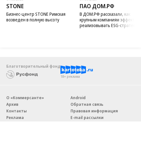
STONE
ПАО ДОМ.РФ
Бизнес-центр STONE Римская
В ДОМ.РФ рассказали, как
возведен в полную высоту
крупным компаниям эффектив
реализовывать ESG-стратегию
Благотворительный фонд
18+ реклама
О «Коммерсанте»
Android
Архив
Обратная связь
Контакты
Правовая информация
Реклама
E-mail рассылки
Вакансии
18+