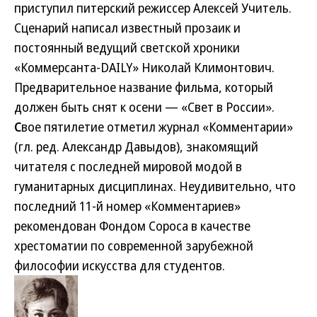
приступил питерский режиссер Алексей Учитель.
Сценарий написал известный прозаик и
постоянный ведущий светской хроники
«Коммерсанта-DAILY» Николай Климонтович.
Предварительное название фильма, который
должен быть снят к осени — «Свет в России».
С
вое пятилетие отметил журнал «Комментарии»
(гл. ред. Александр Давыдов), знакомящий
читателя с последней мировой модой в
гуманитарных дисциплинах. Неудивительно, что
последний 11-й номер «Комментариев»
рекомендован Фондом Сороса в качестве
хрестоматии по современной зарубежной
философии искусства для студентов.