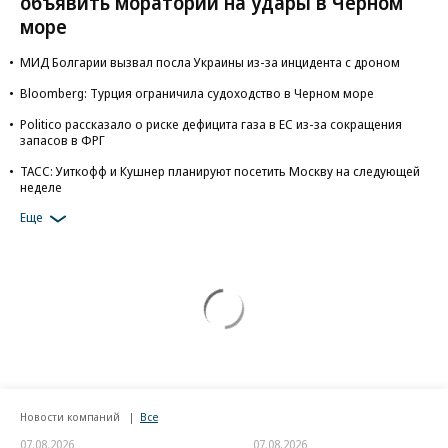
объявить мораторий на удары в Черном
море
МИД Болгарии вызвал посла Украины из-за инцидента с дроном
Bloomberg: Турция ограничила судоходство в Черном море
Politico рассказало о риске дефицита газа в ЕС из-за сокращения
запасов в ФРГ
ТАСС: Уиткофф и Кушнер планируют посетить Москву на следующей
неделе
Еще
Новости компаний
Все
07.08.2026
07.08.2026