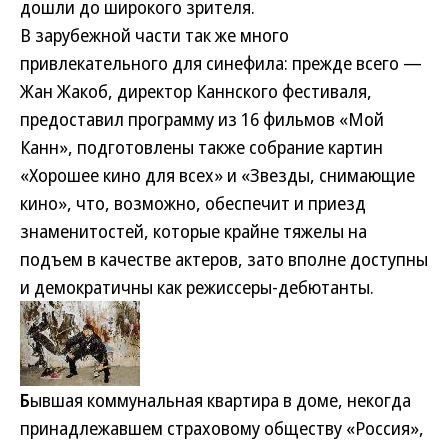
дошли до широкого зрителя.
В зарубежной части так же много
привлекательного для синефила: прежде всего —
Жан Жакоб, директор Каннского фестиваля,
предоставил программу из 16 фильмов «Мой
Канн», подготовлены также собрание картин
«Хорошее кино для всех» и «Звезды, снимающие
кино», что, возможно, обеспечит и приезд
знаменитостей, которые крайне тяжелы на
подъем в качестве актеров, зато вполне доступны
и демократичны как режиссеры-дебютанты.
Б
ывшая коммунальная квартира в доме, некогда
принадлежавшем страховому обществу «Россия»,