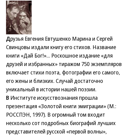
Д
рузья Евгения Евтушенко Марина и Сергей
Свинцовы издали книгу его стихов. Название
книги «Дай Бог!»... Роскошное издание «для
друзей и избранных» тиражом 750 экземпляров
включает стихи поэта, фотографии его самого,
его жены и близких. Случай достаточно
уникальный в истории нашей поэзии.
В
Институте искусствознания прошла
презентация «Золотой книги эмиграции» (М.:
РОССПЭН, 1997). В огромный том входит
несколько сот подробных биографий лучших
представителей русской «первой волны»,