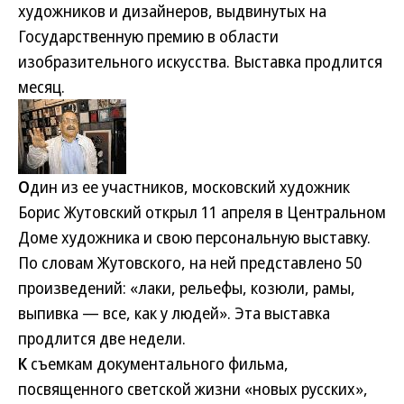
художников и дизайнеров, выдвинутых на
Государственную премию в области
изобразительного искусства. Выставка продлится
месяц.
О
дин из ее участников, московский художник
Борис Жутовский открыл 11 апреля в Центральном
Доме художника и свою персональную выставку.
По словам Жутовского, на ней представлено 50
произведений: «лаки, рельефы, козюли, рамы,
выпивка — все, как у людей». Эта выставка
продлится две недели.
К
съемкам документального фильма,
посвященного светской жизни «новых русских»,