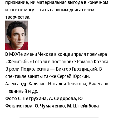
признание, ни материальная выгода в конечном
итоге не могут стать главным двигателем
творчества.
В
МХАТе имени Чехова в конце апреля премьера
«Женитьбы» Гоголя в постановке Романа Козака.
В роли Подколесина — Виктор Гвоздицкий. В
спектакле заняты также Сергей Юрский,
Александр Калягин, Наталья Тенякова, Вячеслав
Невинный и др.
Фото С. Петрухина, А. Сидорова, Ю.
Феклистова, О. Чумаченко, М. Штейнбока