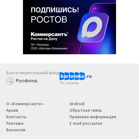
Благотворительный фонд
18+ реклама
О «Коммерсанте»
Android
Архив
Обратная связь
Контакты
Правовая информация
Реклама
E-mail рассылки
Вакансии