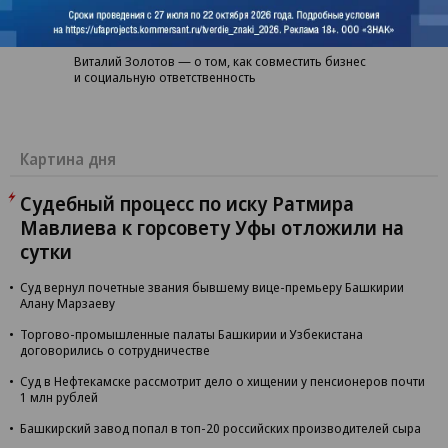
Разговоры о бизнесе
Виталий Золотов — о том, как совместить бизнес
и социальную ответственность
Картина дня
Судебный процесс по иску Ратмира
Мавлиева к горсовету Уфы отложили на
сутки
Суд вернул почетные звания бывшему вице-премьеру Башкирии
Алану Марзаеву
Торгово-промышленные палаты Башкирии и Узбекистана
договорились о сотрудничестве
Суд в Нефтекамске рассмотрит дело о хищении у пенсионеров почти
1 млн рублей
Башкирский завод попал в топ-20 российских производителей сыра