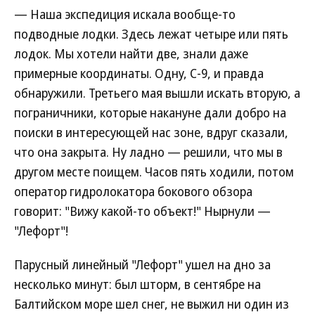
— Наша экспедиция искала вообще-то
подводные лодки. Здесь лежат четыре или пять
лодок. Мы хотели найти две, знали даже
примерные координаты. Одну, С-9, и правда
обнаружили. Третьего мая вышли искать вторую, а
пограничники, которые накануне дали добро на
поиски в интересующей нас зоне, вдруг сказали,
что она закрыта. Ну ладно — решили, что мы в
другом месте поищем. Часов пять ходили, потом
оператор гидролокатора бокового обзора
говорит: "Вижу какой-то объект!" Нырнули —
"Лефорт"!
Парусный линейный "Лефорт" ушел на дно за
несколько минут: был шторм, в сентябре на
Балтийском море шел снег, не выжил ни один из