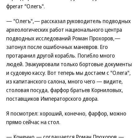
фрегат "Олегъ".
— "Олегъ",— рассказал руководитель подводных
археологических работ национального центра
подводных исследований Роман Прохоров,—
затонул после ошибочных маневров. Его
протаранил другой корабль. Погибло много
людей. Эвакуировали только бортовые документы
и судовую кассу. Вот теперь мы достаем с "Олега",
из капитанского салона, много чего — видите,
столовая посуда, фарфор братьев Корниловых,
поставщиков Императорского двора.
Я посмотрел: хороший, конечно, фарфор, можно
прямо сейчас на стол.
— Конечно,— соглашается Роман Прохоров,—