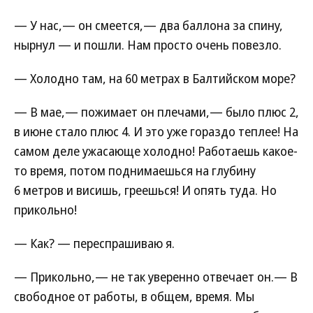
— У нас,— он смеется,— два баллона за спину,
нырнул — и пошли. Нам просто очень повезло.
— Холодно там, на 60 метрах в Балтийском море?
— В мае,— пожимает он плечами,— было плюс 2,
в июне стало плюс 4. И это уже гораздо теплее! На
самом деле ужасающе холодно! Работаешь какое-
то время, потом поднимаешься на глубину
6 метров и висишь, греешься! И опять туда. Но
прикольно!
— Как? — переспрашиваю я.
— Прикольно,— не так уверенно отвечает он.— В
свободное от работы, в общем, время. Мы