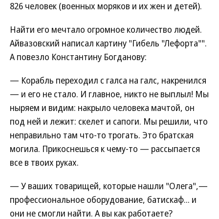
826 человек (военных моряков и их жен и детей).
Найти его мечтало огромное количество людей.
Айвазовский написал картину "Гибель "Лефорта"".
А повезло Константину Богданову:
— Корабль переходил с галса на галс, накренился
— и его не стало. И главное, никто не выплыл! Мы
ныряем и видим: накрыло человека мачтой, он
под ней и лежит: скелет и сапоги. Мы решили, что
неправильно там что-то трогать. Это братская
могила. Прикоснешься к чему-то — рассыпается
все в твоих руках.
— У ваших товарищей, которые нашли "Олега",—
профессиональное оборудование, батискаф... и
они не смогли найти. А вы как работаете?