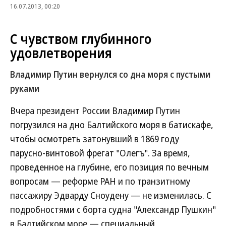
16.07.2013, 00:20
С чувством глубинного
удовлетворения
Владимир Путин вернулся со дна моря с пустыми
руками
Вчера президент России Владимир Путин
погрузился на дно Балтийского моря в батискафе,
чтобы осмотреть затонувший в 1869 году
парусно-винтовой фрегат "Олегъ". За время,
проведенное на глубине, его позиция по вечным
вопросам — реформе РАН и по транзитному
пассажиру Эдварду Сноудену — не изменилась. С
подробностями с борта судна "Александр Пушкин"
в Балтийском море — специальный