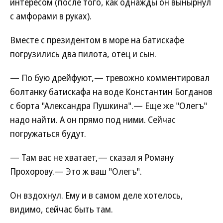
интересом (после того, как однажды он вынырнул
с амфорами в руках).
Вместе с президентом в море на батискафе
погрузились два пилота, отец и сын.
— По бую дрейфуют,— тревожно комментировал
болтанку батискафа на воде Константин Богданов
с борта "Александра Пушкина".— Еще же "Олегъ"
надо найти. А он прямо под ними. Сейчас
погружаться будут.
— Там вас не хватает,— сказал я Роману
Прохорову.— Это ж ваш "Олегъ".
Он вздохнул. Ему и в самом деле хотелось,
видимо, сейчас быть там.