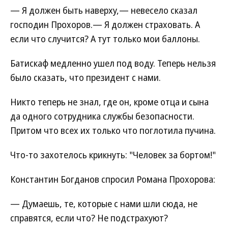
— Я должен быть наверху,— невесело сказал
господин Прохоров.— Я должен страховать. А
если что случится? А тут только мои баллоны.
Батискаф медленно ушел под воду. Теперь нельзя
было сказать, что президент с нами.
Никто теперь не знал, где он, кроме отца и сына
да одного сотрудника службы безопасности.
Притом что всех их только что поглотила пучина.
Что-то захотелось крикнуть: "Человек за бортом!"
Константин Богданов спросил Романа Прохорова:
— Думаешь, те, которые с нами шли сюда, не
справятся, если что? Не подстрахуют?