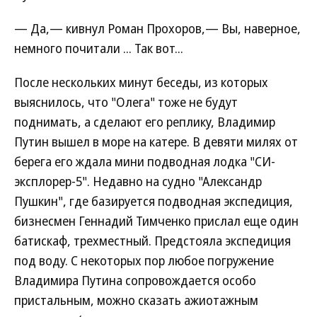
— Да,— кивнул Роман Прохоров,— Вы, наверное,
немного почитали ... Так вот...
После нескольких минут беседы, из которых
выяснилось, что "Олега" тоже не будут
поднимать, а сделают его реплику, Владимир
Путин вышел в море на катере. В девяти милях от
берега его ждала мини подводная лодка "СИ-
эксплорер-5". Недавно на судно "Александр
Пушкин", где базируется подводная экспедиция,
бизнесмен Геннадий Тимченко прислал еще один
батискаф, трехместный. Предстояла экспедиция
под воду. С некоторых пор любое погружение
Владимира Путина сопровождается особо
пристальным, можно сказать ажиотажным