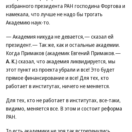
избранного президента РАН господина Фортова и
намекала, что лучше не надо бы трогать
Академию наук-то.
— Академия никуда не девается,— сказал ей
президент.— Так же, как и остальные академии.
Когда Примаков (академик Евгений Примаков.—
А. К.
) сказал, что академия ликвидируется, мы
этот пункт из проекта убрали и все! Это будет
прямое финансирование и все! Для тех, кто
работает в институтах, ничего не меняется.
Для тех, кто не работает в институтах, все-таки,
видимо, меняется все. В этом и состоит реформа
РАН.
То есть академики не зря так встрепенулись.