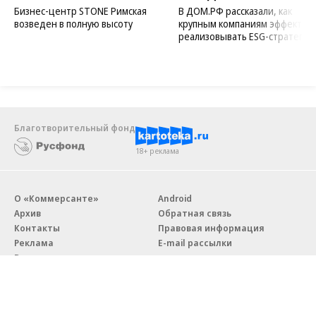
Бизнес-центр STONE Римская
В ДОМ.РФ рассказали, как
возведен в полную высоту
крупным компаниям эффектив
реализовывать ESG-стратегию
Благотворительный фонд
18+ реклама
О «Коммерсанте»
Android
Архив
Обратная связь
Контакты
Правовая информация
Реклама
E-mail рассылки
Вакансии
18+