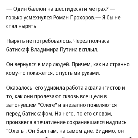
— Один баллон на шестидесяти метрах? —
горько усмехнулся Роман Прохоров.— Я бы не
стал нырять.
Нырять не потребовалось. Через полчаса
батискаф Владимира Путина всплыл.
Он вернулся в мир людей. Причем, как ни странно
кому-то покажется, с пустыми руками.
Оказалось, его удивила работа аквалангистов и
то, как они пролезают сквозь все щели в
затонувшем "Олеге" и внезапно появляются
перед батискафом. На него, по его словам,
произвела впечатление сохранившаяся надпись
"Олегъ". Он был там, на самом дне. Видимо, он