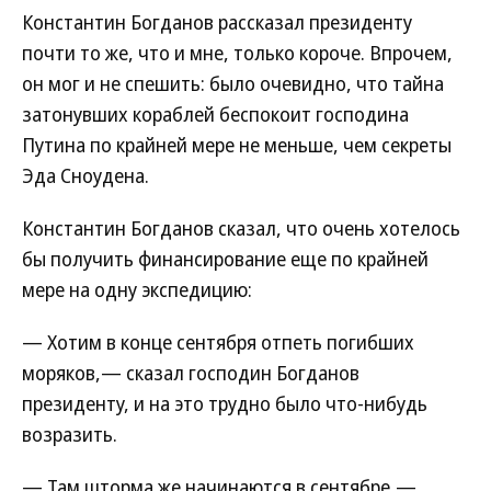
Константин Богданов рассказал президенту
почти то же, что и мне, только короче. Впрочем,
он мог и не спешить: было очевидно, что тайна
затонувших кораблей беспокоит господина
Путина по крайней мере не меньше, чем секреты
Эда Сноудена.
Константин Богданов сказал, что очень хотелось
бы получить финансирование еще по крайней
мере на одну экспедицию:
— Хотим в конце сентября отпеть погибших
моряков,— сказал господин Богданов
президенту, и на это трудно было что-нибудь
возразить.
— Там шторма же начинаются в сентябре,—