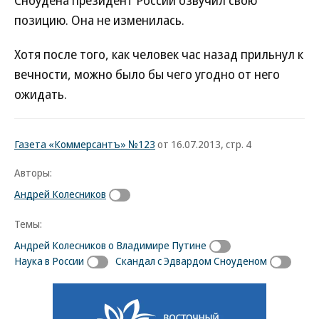
Сноудена президент России озвучил свою
позицию. Она не изменилась.
Хотя после того, как человек час назад прильнул к
вечности, можно было бы чего угодно от него
ожидать.
Газета «Коммерсантъ» №123
от 16.07.2013, стр. 4
Авторы:
Андрей Колесников
Темы:
Андрей Колесников о Владимире Путине
Наука в России
Скандал с Эдвардом Сноуденом