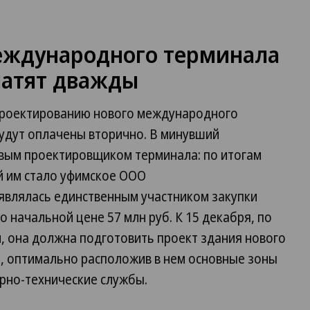
международного терминала
латят дважды
о проектированию нового международного
будут оплачены вторично. В минувший
вым проектировщиком терминала: по итогам
й им стало уфимское ООО
являлась единственным участником закупки
 начальной цене 57 млн руб. К 15 декабря, по
, она должна подготовить проект здания нового
м, оптимально расположив в нем основные зоны
рно-технические службы.