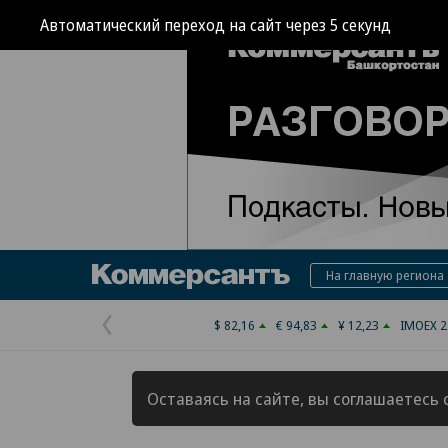
Автоматический переход на сайт через
4
секунд
Коммерсантъ
На главную региона
$ 82,16
€ 94,83
¥ 12,23
IMOEX 2
Предыдущая
страница
Оставаясь на сайте, вы соглашаетесь 