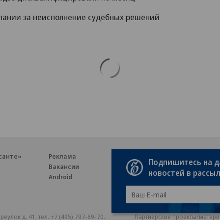
мпании за неисполнение судебных решений
санте»
Реклама
Обратная связь
Подпишитесь на 
Вакансии
Правовая информация
новостей в рассы
Android
E-mail рассылки
реулок д. 41,
тел. +7 (495) 797-69-70.
Партнерские проекты/матери