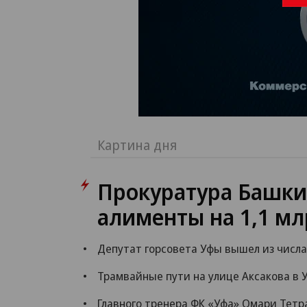
Картина дня
Прокуратура Башки
алименты на 1,1 мл
Депутат горсовета Уфы вышел из числ
Трамвайные пути на улице Аксакова в 
Главного тренера ФК «Уфа» Омари Тет