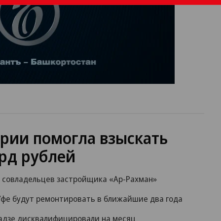
рии помогла взыскать
рд рублей
а совладельцев застройщика «Ар-Рахман»
Уфе будут ремонтировать в ближайшие два года
радзе дисквалифицировали на месяц