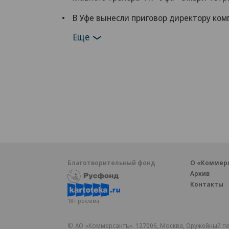
В Уфе вынесли приговор директору ко
Еще
Благотворительный фонд
О «Коммер
Архив
Контакты
18+ реклама
© АО «Коммерсантъ». 127006, Москва, Оружейный пе