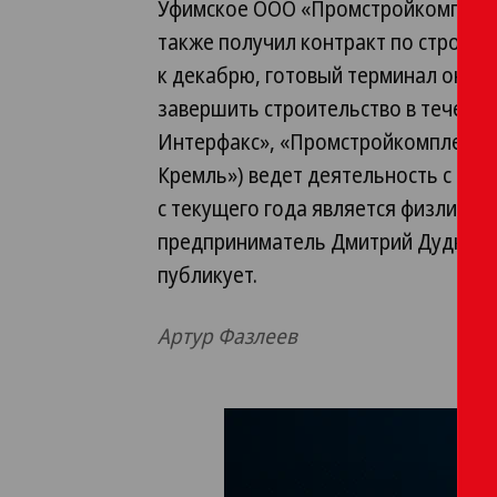
Уфимское ООО «Промстройкомплект
также получил контракт по строите
к декабрю, готовый терминал он дол
завершить строительство в течение 
Интерфакс», «Промстройкомплект»
Кремль») ведет деятельность с 20
с текущего года является физлицо 
предприниматель Дмитрий Дудко. 
публикует.
Артур Фазлеев