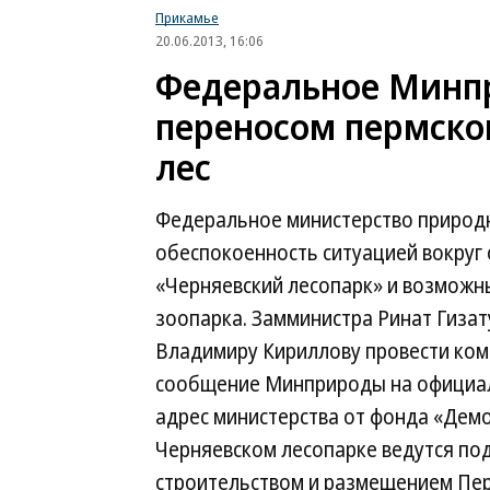
Прикамье
20.06.2013, 16:06
Федеральное Минп
переносом пермског
лес
Федеральное министерство природн
обеспокоенность ситуацией вокруг
«Черняевский лесопарк» и возможн
зоопарка. Замминистра Ринат Гиза
Владимиру Кириллову провести ком
сообщение Минприроды на официал
адрес министерства от фонда «Демо
Черняевском лесопарке ведутся по
строительством и размещением Пер