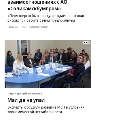
взаимоотношениях с АО
«Соликамскбумпром»
«Пермэнергосбыт» предупреждает о высоких
рисках при работе с этим предприятием
Реклама | ПАО «Пермэнергосбыт»
Партнерский материал
Мал да не упал
Эксперты обсудили развитие МСП в условиях
экономической нестабильности