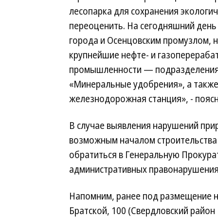
лесопарка для сохранения экологи
переоценить. На сегодняшний день
города и Осенцовским промузлом, 
крупнейшие нефте- и газоперераб
промышленности — подразделения
«Минеральные удобрения», а такж
железнодорожная станция», - поясни
В случае выявления нарушений при
возможным началом строительства
обратиться в Генеральную Прокура
административных правонарушениях
Напомним, ранее под размещение 
Братской, 100 (Свердловский район