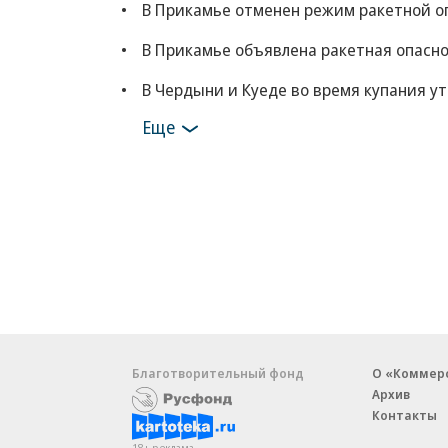
В Прикамье отменен режим ракетной о
В Прикамье объявлена ракетная опасн
В Чердыни и Куеде во время купания у
Еще
Благотворительный фонд
О «Коммер
Архив
Контакты
18+ реклама