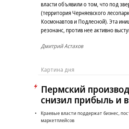
власти объявили о том, что под зве
(территория Черняевского лесопар
Космонавтов и Подлесной). Эта ин
резонанс, против нее активно выст
Дмитрий Астахов
Картина дня
Пермский производ
снизил прибыль и 
Краевые власти поддержат бизнес, пос
маркетплейсов