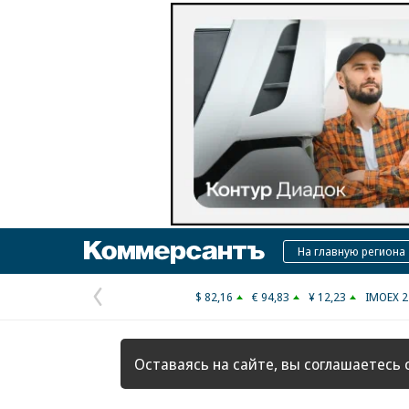
Коммерсантъ
На главную региона
$ 82,16
€ 94,83
¥ 12,23
IMOEX 2
Предыдущая
страница
Оставаясь на сайте, вы соглашаетесь 