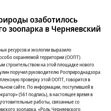
рироды озаботилось
о зоопарка в Черняевский
ых ресурсов и экологии выразило
 особо охраняемой территории (ООПТ)
ым строительством на этой площадке нового
тулин поручил руководителю Росприроднадзора
плексную проверку этой ООПТ, говорится в
ьном сайте. По информации, поступившей в
кратор» (561 подпись), в настоящее время в
дготовительные работы, связанные со
мского зоопарка. «Роль Черняевского