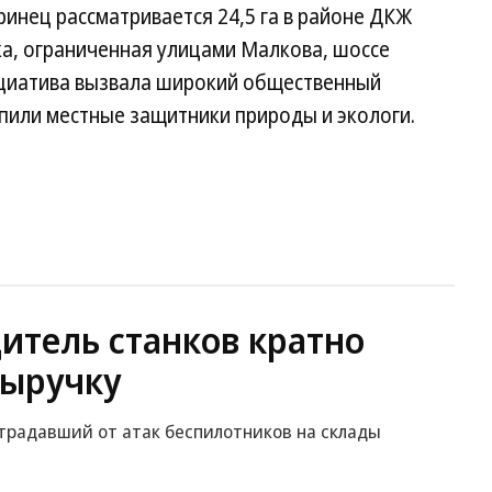
ринец рассматривается 24,5 га в районе ДКЖ
ка, ограниченная улицами Малкова, шоссе
ициатива вызвала широкий общественный
упили местные защитники природы и экологи.
итель станков кратно
выручку
традавший от атак беспилотников на склады