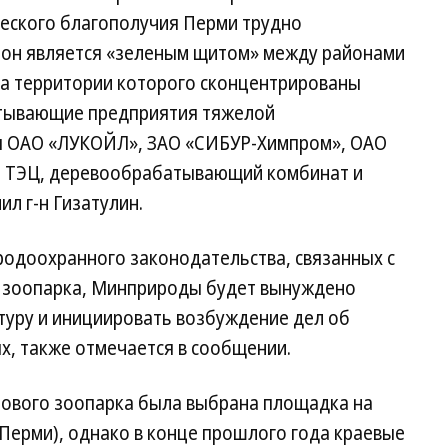
ческого благополучия Перми трудно
 он является «зеленым щитом» между районами
на территории которого сконцентрированы
атывающие предприятия тяжелой
 ОАО «ЛУКОЙЛ», ЗАО «СИБУР-Химпром», ОАО
е ТЭЦ, деревообрабатывающий комбинат и
л г-н Гизатулин.
родоохранного законодательства, связанных с
 зоопарка, Минприроды будет вынуждено
туру и инициировать возбуждение дел об
, также отмечается в сообщении.
нового зоопарка была выбрана площадка на
 Перми), однако в конце прошлого года краевые