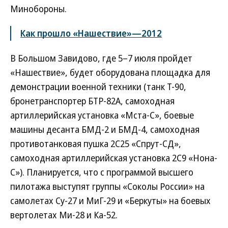
Минобороны.
Как прошло «Нашествие»—2012
В Большом Завидово, где 5–7 июля пройдет
«Нашествие», будет оборудована площадка для
демонстрации военной техники (танк Т-90,
бронетранспортер БТР-82А, самоходная
артиллерийская установка «Мста-С», боевые
машины десанта БМД-2 и БМД-4, самоходная
противотанковая пушка 2С25 «Спрут-СД»,
самоходная артиллерийская установка 2С9 «Нона-
С»). Планируется, что с программой высшего
пилотажа выступят группы «Соколы России» на
самолетах Су-27 и МиГ-29 и «Беркуты» на боевых
вертолетах Ми-28 и Ка-52.