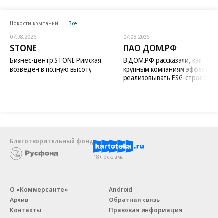
Новости компаний
Все
07.08.2026
07.08.2026
STONE
ПАО ДОМ.РФ
Бизнес-центр STONE Римская
В ДОМ.РФ рассказали, как
возведен в полную высоту
крупным компаниям эффектив
реализовывать ESG-стратегию
Благотворительный фонд
18+ реклама
О «Коммерсанте»
Android
Архив
Обратная связь
Контакты
Правовая информация