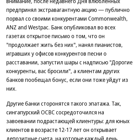
внимание, после недавнего Дня влюбленных
предпринял экстравагантную акцию — публично
порвал со своими конкурентами Commonwealth,
ANZ and Westpac. Банк опубликовал во всех
газетах открытое письмо о том, что он
"продолжает жить без них", нанял пианистов,
игравших у офисов конкурентов песни о
расставании, запустил шары с надписью "Дорогие
конкуренты, вас бросили", а клиентам других
банков пообещал бонус, если они тоже уйдут из
них.
Другие банки сторонятся такого эпатажа. Так,
сингапурский OCBC сосредоточился на
завоевании подрастающей клиентуры: для юных
клиентов в возрасте 12-17 лет он открывает
депозитные счета, на которые каждый день