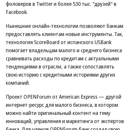
фоловеров в Twitter и более 530 тыс. "друзей" в
Facebook.
Нынешние онлайн-технологии позволяют банкам
предоставлять клиентам новые инструменты. Так,
технология ScoreBoard от испанского USBank
помогает владельцам малого и среднего бизнеса
сравнивать расходы по кредитам с актуальными
тенденциями в отрасли, а также сопоставлять
свою историю с кредитными историями других
компаний.
Проект OPENForum от American Express — другой
интернет-ресурс для малого бизнеса, в котором
можно найти оригинальный контент на тему
инноваций, управления и маркетинга от экспертов
банка. Для членов OPENForum банк создал свою