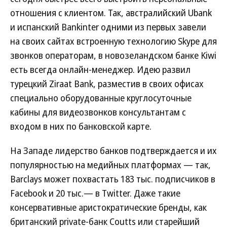
отношения с клиентом. Так, австралийский Ubank
и испанский Bankinter одними из первых завели
на своих сайтах встроенную технологию Skype для
звонков операторам, в новозеландском банке Kiwi
есть всегда онлайн-менеджер. Идею развил
турецкий Ziraat Bank, разместив в своих офисах
специально оборудованные круглосуточные
кабины для видеозвонков консультантам с
входом в них по банковской карте.
На Западе лидерство банков подтверждается и их
популярностью на медийных платформах — так,
Barclays может похвастать 183 тыс. подписчиков в
Facebook и 20 тыс.— в Twitter. Даже такие
консервативные аристократические бренды, как
британский private-банк Coutts или старейший