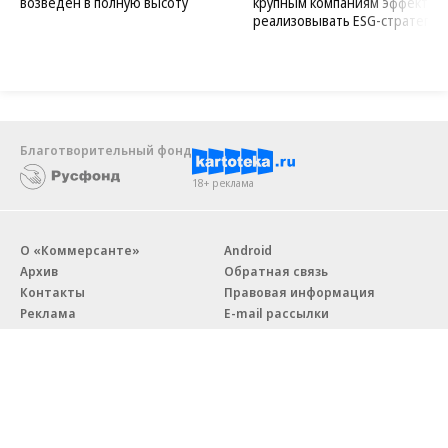
возведен в полную высоту
крупным компаниям эффектив
реализовывать ESG-стратегию
Благотворительный фонд
18+ реклама
О «Коммерсанте»
Android
Архив
Обратная связь
Контакты
Правовая информация
Реклама
E-mail рассылки
Вакансии
18+
© АО «Коммерсантъ». 127006, Москва, Оружейный переулок д. 41,