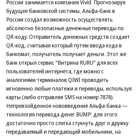
России занимается компания Vivid. Прогнозируя
будущее банковской системы, Альфа-банк в
России создал возможность осуществлять
абсолютно безопасные денежные переводы по
QR-коду. Отправитель денежных средств создает
QR-код, считывая который путем ввода кода в
банкомат, получатель получает деньги. Этот же
банк открыл сервис "Витрина RURU" для всех
пользователей интернета, где можно с
аналогиями терминалов QIWI проводить
мгновенно любые платежи и переводы, используя
карты (либо отправляя SMS на номер 7878).
Непревзойденное нововведение Альфа-банка —
технология перевода денег BUMP: для этого
достаточно просто слегка стукнуть друг о дружку
передаваемый и передающий мобильники, на