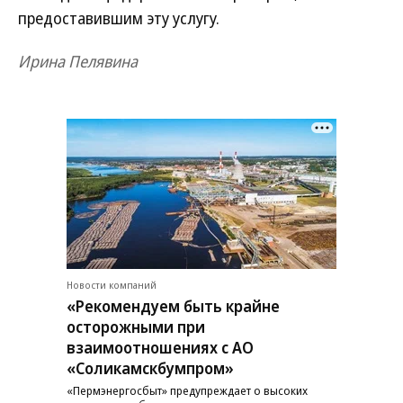
предоставившим эту услугу.
Ирина Пелявина
Новости компаний
«Рекомендуем быть крайне
осторожными при
взаимоотношениях с АО
«Соликамскбумпром»
«Пермэнергосбыт» предупреждает о высоких