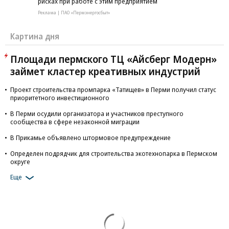
рисках при работе с этим предприятием
Реклама | ПАО «Пермэнергосбыт»
Картина дня
Площади пермского ТЦ «Айсберг Модерн»
займет кластер креативных индустрий
Проект строительства промпарка «Татищев» в Перми получил статус
приоритетного инвестиционного
В Перми осудили организатора и участников преступного
сообщества в сфере незаконной миграции
В Прикамье объявлено штормовое предупреждение
Определен подрядчик для строительства экотехнопарка в Пермском
округе
Еще