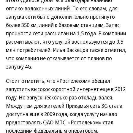
этого удалось добиться благодаря наличию
оптико-волоконных линий. По его словам, для
запуска сети было дополнительно протянуто
более 350 км. линий к базовым станциям. Запас
прочности сети рассчитан на 1,5 года. В компании
рассчитывают, что услугой воспользуются до 0,5
млн потребителей. Илья Васкецов также отметил,
что компания не отказывается от планов по
запуску 4G.
Стоит отметить, что «Ростелеком» обещал
запустить высокоскоростной интернет еще в 2012
году. Но запуск несколько раз откладывался.
Между тем для жителей Прикамья сеть 3G стала
доступна еще в 2009 года, когда услугу начало
предоставлять ОАО МТС. «Ростелеком» стал
последним федеральным оператором,