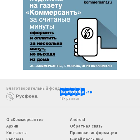
Благотворительный фонд
18+ реклама
О «Коммерсанте»
Android
Архив
Обратная связь
Контакты
Правовая информация
Реклама
E-mail рассылки