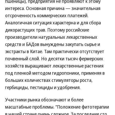
пшеницы), предприятия не проявляют к этому
интереса. Основная причина — значительная
отсроченность коммерческих платежей.
Аналогичная ситуация характерна и для сбора
дикорастущих трав. Поэтому российские
производители натуральных лекарственных
средств и БАДов вынуждены закупать сырье и
экстракты в Китае. Там практически отсутствует
почвенный слой. Но десятки тысяч фермерских
хозяйств выращивают лекарственные растения
под пленкой методом гидропоники, применяя в
больших количествах стимуляторы роста,
гербициды, пестициды и удобрения.
Участники рынка обозначают и более
масштабные проблемы. “Положение фитотерапии
в нашей стране очень сложное. За последние сто