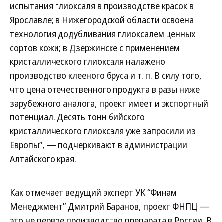
испытания глиоксаля в производстве красок в
Ярославле; в Нижегородской области освоена
технология додубливания глиоксалем ценных
сортов кожи; в Дзержинске с применением
кристаллического глиоксаля налажено
производство клееного бруса и т. п. В силу того,
что цена отечественного продукта в разы ниже
зарубежного аналога, проект имеет и экспортный
потенциал. Десять тонн бийского
кристаллического глиоксаля уже запросили из
Европы”, — подчеркивают в администрации
Алтайского края.
Как отмечает ведущий эксперт УК “Финам
Менеджмент” Дмитрий Баранов, проект ФНПЦ —
это не первое производство препарата в России. В