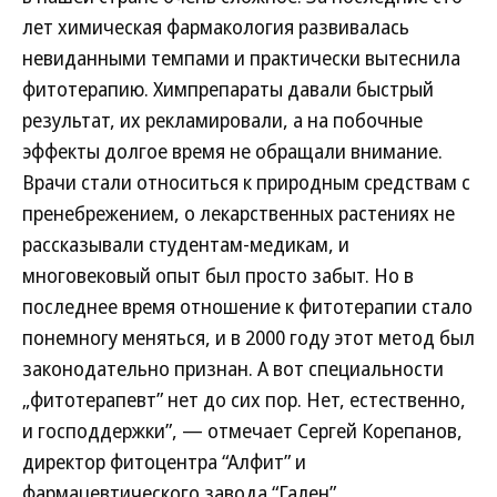
лет химическая фармакология развивалась
невиданными темпами и практически вытеснила
фитотерапию. Химпрепараты давали быстрый
результат, их рекламировали, а на побочные
эффекты долгое время не обращали внимание.
Врачи стали относиться к природным средствам с
пренебрежением, о лекарственных растениях не
рассказывали студентам-медикам, и
многовековый опыт был просто забыт. Но в
последнее время отношение к фитотерапии стало
понемногу меняться, и в 2000 году этот метод был
законодательно признан. А вот специальности
„фитотерапевт” нет до сих пор. Нет, естественно,
и господдержки”, — отмечает Сергей Корепанов,
директор фитоцентра “Алфит” и
фармацевтического завода “Гален”.