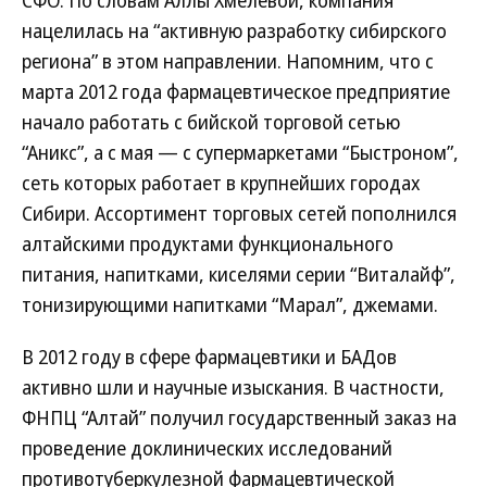
СФО. По словам Аллы Хмелевой, компания
нацелилась на “активную разработку сибирского
региона” в этом направлении. Напомним, что с
марта 2012 года фармацевтическое предприятие
начало работать с бийской торговой сетью
“Аникс”, а с мая — с супермаркетами “Быстроном”,
сеть которых работает в крупнейших городах
Сибири. Ассортимент торговых сетей пополнился
алтайскими продуктами функционального
питания, напитками, киселями серии “Виталайф”,
тонизирующими напитками “Марал”, джемами.
В 2012 году в сфере фармацевтики и БАДов
активно шли и научные изыскания. В частности,
ФНПЦ “Алтай” получил государственный заказ на
проведение доклинических исследований
противотуберкулезной фармацевтической