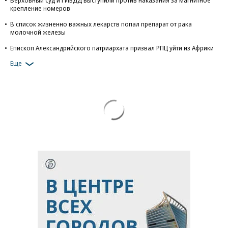
Верховный суд и ГИБДД выступили против наказания за магнитное
крепление номеров
В список жизненно важных лекарств попал препарат от рака
молочной железы
Епископ Александрийского патриархата призвал РПЦ уйти из Африки
Еще