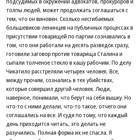
подсудимых в окружении адвокатов, прокуроров и
толпы людей, может продолжать соглашаться с
тем, что он виновен. Сколько несгибаемых
большевиков-ленинцев на публичных процессах в
присутствии товарищей по партии сознавались в
том, что они работали на десять разведок сразу,
готовили заговор против товарища Сталина и
сыпали толченое стекло в кашу рабочим. По делу
Чикатило расстреляли четырех человек. Все,
между прочим, сознались в тех убийствах,
которые совершил другой человек. Люди,
наверное, понимали, что берут на себя вышку. Но
что-то с ними делали, что-то такое, отчего они
соглашались на все. И судя по тому, что каждый
день приходится читать, это делать не
разучились. Полная форма их не спасла. Я