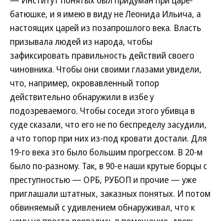
— Институт понятых был придуман при царе-
батюшке, и я имею в виду не Леонида Ильича, а
настоящих царей из позапрошлого века. Власть
призывала людей из народа, чтобы
зафиксировать правильность действий своего
чиновника. Чтобы они своими глазами увидели,
что, например, окровавленный топор
действительно обнаружили в избе у
подозреваемого. Чтобы соседи этого убивца в
суде сказали, что его не по беспределу засудили,
а что топор при них из-под кровати достали. Для
19-го века это было большим прогрессом. В 20-м
было по-разному. Так, в 90-е наши крутые борцы с
преступностью — ОРБ, РУБОП и прочие — уже
приглашали штатных, заказных понятых. И потом
обвиняемый с удивлением обнаруживал, что к