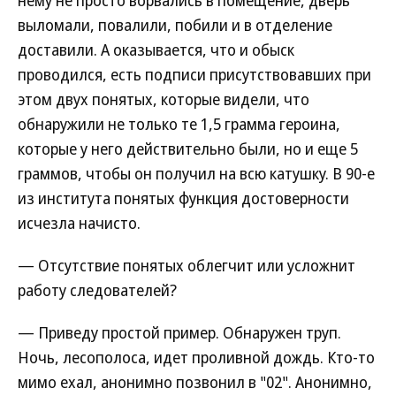
нему не просто ворвались в помещение, дверь
выломали, повалили, побили и в отделение
доставили. А оказывается, что и обыск
проводился, есть подписи присутствовавших при
этом двух понятых, которые видели, что
обнаружили не только те 1,5 грамма героина,
которые у него действительно были, но и еще 5
граммов, чтобы он получил на всю катушку. В 90-е
из института понятых функция достоверности
исчезла начисто.
— Отсутствие понятых облегчит или усложнит
работу следователей?
— Приведу простой пример. Обнаружен труп.
Ночь, лесополоса, идет проливной дождь. Кто-то
мимо ехал, анонимно позвонил в "02". Анонимно,