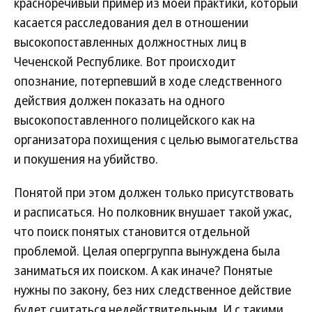
красноречивый пример из моей практики, который
касается расследования дел в отношении
высокопоставленных должностных лиц в
Чеченской Республике. Вот происходит
опознание, потерпевший в ходе следственного
действия должен показать на одного
высокопоставленного полицейского как на
организатора похищения с целью вымогательства
и покушения на убийство.
Понятой при этом должен только присутствовать
и расписаться. Но полковник внушает такой ужас,
что поиск понятых становится отдельной
проблемой. Целая опергруппа вынуждена была
заниматься их поиском. А как иначе? Понятые
нужны по закону, без них следственное действие
будет считаться недействительным. И с такими