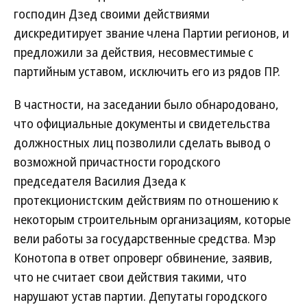
господин Дзед своими действиями
дискредитирует звание члена Партии регионов, и
предложили за действия, несовместимые с
партийным уставом, исключить его из рядов ПР.
В частности, на заседании было обнародовано,
что официальные документы и свидетельства
должностных лиц позволили сделать вывод о
возможной причастности городского
председателя Василия Дзеда к
протекционистским действиям по отношению к
некоторым строительным организациям, которые
вели работы за государственные средства. Мэр
Конотопа в ответ опроверг обвинение, заявив,
что не считает свои действия такими, что
нарушают устав партии. Депутаты городского