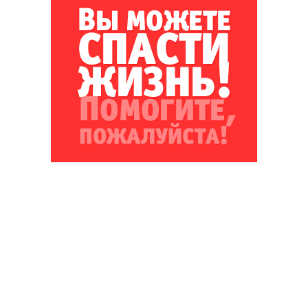
Благотворительный фонд
18+ реклама
О «Коммерсанте»
Android
Архив
Обратная связь
Контакты
Правовая информация