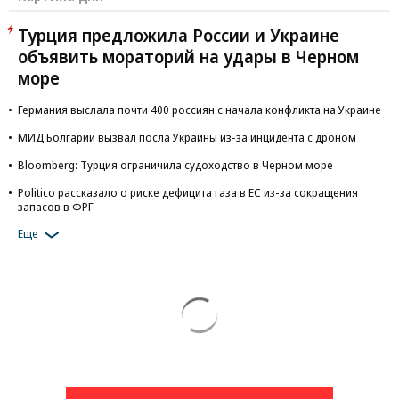
Турция предложила России и Украине
объявить мораторий на удары в Черном
море
Германия выслала почти 400 россиян с начала конфликта на Украине
МИД Болгарии вызвал посла Украины из-за инцидента с дроном
Bloomberg: Турция ограничила судоходство в Черном море
Politico рассказало о риске дефицита газа в ЕС из-за сокращения
запасов в ФРГ
Еще