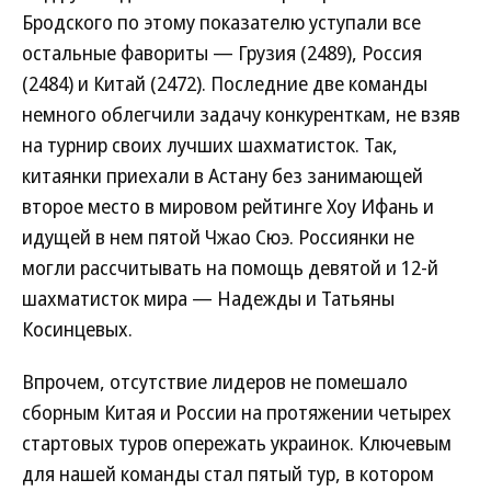
Бродского по этому показателю уступали все
остальные фавориты — Грузия (2489), Россия
(2484) и Китай (2472). Последние две команды
немного облегчили задачу конкуренткам, не взяв
на турнир своих лучших шахматисток. Так,
китаянки приехали в Астану без занимающей
второе место в мировом рейтинге Хоу Ифань и
идущей в нем пятой Чжао Сюэ. Россиянки не
могли рассчитывать на помощь девятой и 12-й
шахматисток мира — Надежды и Татьяны
Косинцевых.
Впрочем, отсутствие лидеров не помешало
сборным Китая и России на протяжении четырех
стартовых туров опережать украинок. Ключевым
для нашей команды стал пятый тур, в котором