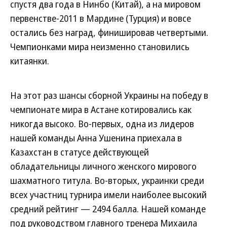
спустя два года в Нинбо (Китай), а на мировом
первенстве-2011 в Мардине (Турция) и вовсе
остались без наград, финишировав четвертыми.
Чемпионками мира неизменно становились
китаянки.
На этот раз шансы сборной Украины на победу в
чемпионате мира в Астане котировались как
никогда высоко. Во-первых, одна из лидеров
нашей команды Анна Ушенина приехала в
Казахстан в статусе действующей
обладательницы личного женского мирового
шахматного титула. Во-вторых, украинки среди
всех участниц турнира имели наиболее высокий
средний рейтинг — 2494 балла. Нашей команде
под руководством главного тренера Михаила