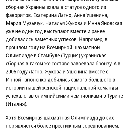
сборная Украины ехала в статусе одного из
фаворитов. Екатерина Лагно, Анна Ушенина,
Мария Музычук, Наталья Жукова и Инна Яновская
уже не один год выступают вместе и ранее
добивались заметных успехов. Например, в
прошлом году на Всемирной шахматной
Олимпиаде в Стамбуле (Турция) украинская
сборная в таком же составе завоевала бронзу. А в
2006 году Лагно, Жукова и Ушенина вместе с
Инной Гапоненко добились самого большого в
истории нашей женской национальной команды
успеха, став олимпийскими чемпионками в Турине
(Италия).
Хотя Всемирная шахматная Олимпиада до сих
пор является более престижным соревнованием,