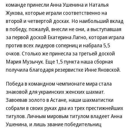
команде принесли Анна Ушенина и Наталья
Жукова, которые играли соответственно на
второй и четвертой досках. Но наибольший вклад
в победу, пожалуй, внесли не они, а выступавшая
за первой доской Екатерина Лагно, которая играла
против всех лидеров соперниц и набрала 5,5
очков. Столько же принесла за третьей доской
Мария Музычук. Еще 1,5 пункта наша сборная
получила благодаря резервистке Инне Яновской.
Победа в командном чемпионате мира стала
знаковой для украинских женских шахмат.
Завоевав золото в Астане, наши шахматистки
собрали в своих руках два из трех престижнейших
титулов. Личным мировым титулом владеет Анна
Ушенина, и лишь звание победительниц