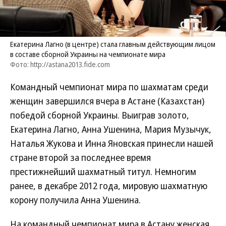
Екатерина Лагно (в центре) стала главным действующим лицом
в составе сборной Украины на чемпионате мира
Фото: http://astana2013.fide.com
Командный чемпионат мира по шахматам среди
женщин завершился вчера в Астане (Казахстан)
победой сборной Украины. Выиграв золото,
Екатерина Лагно, Анна Ушенина, Мария Музычук,
Наталья Жукова и Инна Яновская принесли нашей
стране второй за последнее время
престижнейший шахматный титул. Немногим
ранее, в декабре 2012 года, мировую шахматную
корону получила Анна Ушенина.
На командный чемпионат мира в Астану женская