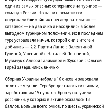
один из самых опасных соперников на турнире —
команда России. Но наши шахматистки
опережали ближайших преследовательниц —
китаянок — на два очка и находились в более
выгодном турнирном положении. Их в последнем
туре устраивала ничья, которой они в итоге и
добились — 2:2. Партии Лагно с Валентиной
Гуниной, Ушениной с Натальей Погониной,
Музычук с Алисой Галямовой и Жуковой с Ольгой
Гирей завершились вничью.
Сборная Украины набрала 16 очков и завоевала
золотые медали. Серебро досталось китаянкам,
заработавшим 15 пунктов. Бронзу получили
россиянки, у которых в активе оказалось 13
баллов. Больше всего очков, по шесть, украинской