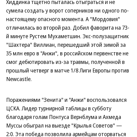
Хиддинка тщетно пыталась отыграться и не
сумела создать у ворот соперников ни одного по-
настоящему опасного момента. А "Мордовия"
отличилась во второй раз. Добил фаворита на 73-
й минуте Рустем Мухаметшин. Экс-полузащитник
"Шахтера" Виллиан, перешедший этой зимой за
35 млн евро в "Анжи", в российском первенстве не
смог дебютировать из-за травмы, полученной в
прошлый четверг в матче 1/8 Лиги Европы против
Newcastle.
Поражениями "Зенита" и "Анжи" воспользовался
ЦСКА. Лидер турнирной таблицы в субботу
благодаря голам Понтуса Вернблума и Ахмеда
Муссы обыграл на выезде "Крылья Советов" —
2:0. Эта победа позволила армейцам оторваться