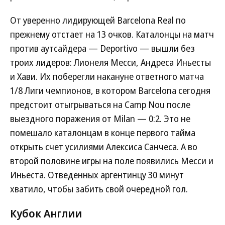
От уверенно лидирующей Barcelona Real по
прежнему отстает на 13 очков. Каталонцы на матч
против аутсайдера — Deportivo — вышли без
троих лидеров: Лионеля Месси, Андреса Иньесты
и Хави. Их поберегли накануне ответного матча
1/8 Лиги чемпионов, в котором Barcelona сегодня
предстоит отыгрываться на Camp Nou после
выездного поражения от Milan — 0:2. Это не
помешало каталонцам в конце первого тайма
открыть счет усилиями Алексиса Санчеса. А во
второй половине игры на поле появились Месси и
Иньеста. Отведенных аргентинцу 30 минут
хватило, чтобы забить свой очередной гол.
Кубок Англии