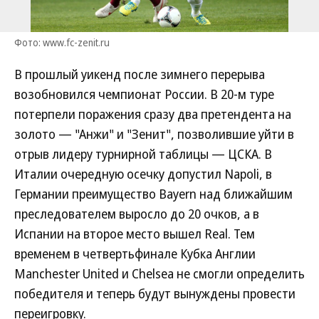
Фото: www.fc-zenit.ru
В прошлый уикенд после зимнего перерыва
возобновился чемпионат России. В 20-м туре
потерпели поражения сразу два претендента на
золото — "Анжи" и "Зенит", позволившие уйти в
отрыв лидеру турнирной таблицы — ЦСКА. В
Италии очередную осечку допустил Napoli, в
Германии преимущество Bayern над ближайшим
преследователем выросло до 20 очков, а в
Испании на второе место вышел Real. Тем
временем в четвертьфинале Кубка Англии
Manchester United и Chelsea не смогли определить
победителя и теперь будут вынуждены провести
переигровку.