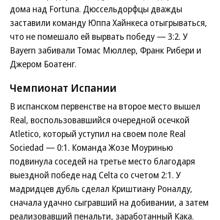
дома над Fortuna. Дюссельдорфцы дважды
заставили команду Юппа Хайнкеса отыгрываться,
что не помешало ей вырвать победу — 3:2. У
Bayern забивали Томас Мюллер, Франк Рибери и
Джером Боатенг.
Чемпионат Испании
В испанском первенстве на второе место вышел
Real, воспользовавшийся очередной осечкой
Atletico, который уступил на своем поле Real
Sociedad — 0:1. Команда Жозе Моуринью
подвинула соседей на третье место благодаря
выездной победе над Celta со счетом 2:1. У
мадридцев дубль сделал Криштиану Роналду,
сначала удачно сыгравший на добивании, а затем
реализовавший пенальти, заработанный Кака.