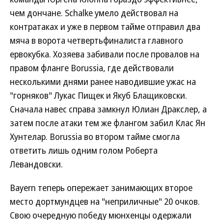
чем дончане. Schalke умело действовал на
контратаках и уже в первом тайме отправил два
мяча в ворота четвертьфиналиста главного
ервокубка. Хозяева забивали после провалов на
правом фланге Borussia, где действовали
несколькими днями ранее наводившие ужас на
"горняков" Лукас Пищек и Якуб Блащиковски.
Сначала навес справа замкнул Юлиан Дракслер, а
затем после атаки тем же флангом забил Клас Ян
Хунтелар. Borussia во втором тайме смогла
ответить лишь одним голом Роберта
Левандовски.
Bayern теперь опережает занимающих второе
место дортмундцев на "неприличные" 20 очков.
Свою очередную победу мюнхенцы одержали