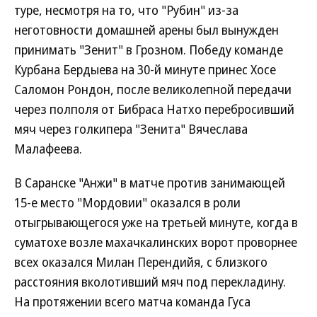
туре, несмотря на то, что "Рубин" из-за
неготовности домашней арены был вынужден
принимать "Зенит" в Грозном. Победу команде
Курбана Бердыева на 30-й минуте принес Хосе
Саломон Рондон, после великолепной передачи
через полполя от Бибраса Натхо перебросивший
мяч через голкипера "Зенита" Вячеслава
Малафеева.
В Саранске "Анжи" в матче против занимающей
15-е место "Мордовии" оказался в роли
отыгрывающегося уже на третьей минуте, когда в
суматохе возле махачкалинских ворот проворнее
всех оказался Милан Перендийя, с близкого
расстояния вколотивший мяч под перекладину.
На протяжении всего матча команда Гуса