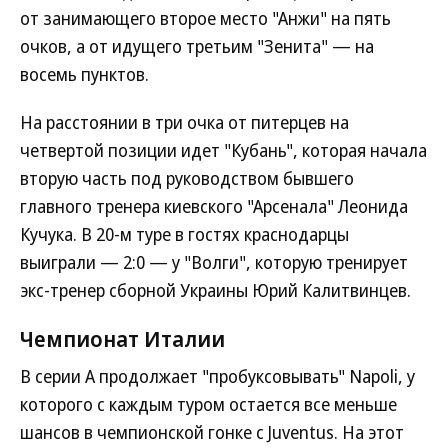
от занимающего второе место "Анжи" на пять
очков, а от идущего третьим "Зенита" — на
восемь пунктов.
На расстоянии в три очка от питерцев на
четвертой позиции идет "Кубань", которая начала
вторую часть под руководством бывшего
главного тренера киевского "Арсенала" Леонида
Кучука. В 20-м туре в гостях краснодарцы
выиграли — 2:0 — у "Волги", которую тренирует
экс-тренер сборной Украины Юрий Калитвинцев.
Чемпионат Италии
В серии A продолжает "пробуксовывать" Napoli, у
которого с каждым туром остается все меньше
шансов в чемпионской гонке с Juventus. На этот