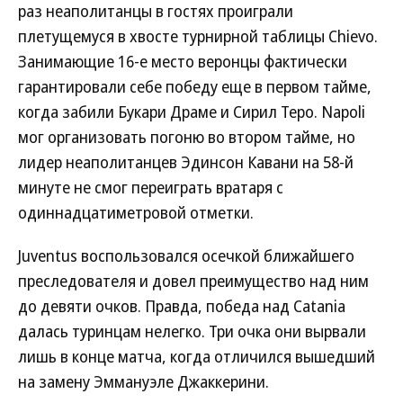
раз неаполитанцы в гостях проиграли
плетущемуся в хвосте турнирной таблицы Chievo.
Занимающие 16-е место веронцы фактически
гарантировали себе победу еще в первом тайме,
когда забили Букари Драме и Сирил Теро. Napoli
мог организовать погоню во втором тайме, но
лидер неаполитанцев Эдинсон Кавани на 58-й
минуте не смог переиграть вратаря с
одиннадцатиметровой отметки.
Juventus воспользовался осечкой ближайшего
преследователя и довел преимущество над ним
до девяти очков. Правда, победа над Catania
далась туринцам нелегко. Три очка они вырвали
лишь в конце матча, когда отличился вышедший
на замену Эммануэле Джаккерини.