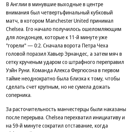
В Англии в минувшие выходные в центре
внимания был четвертьфинальный кубковый
матч, в котором Manchester United принимал
Chelsea. Его начало получилось ошеломляющим
для лондонцев, которые к 11-й минуте уже
"горели" — 0:2. Сначала ворота Петра Чеха
головой поразил Хавьер Эрнандес, а затем мяч в
сетку крученым ударом со штрафного переправил
Уэйн Руни. Команда Алекса Фергюсона в первом
тайме неоднократно была близка к тому, чтобы
сделать счет крупным, но не сумела дожать
соперника.
За расточительность манчестерцы были наказаны
после перерыва. Chelsea перехватил инициативу и
на 59-й минуте сократил отставание, когда