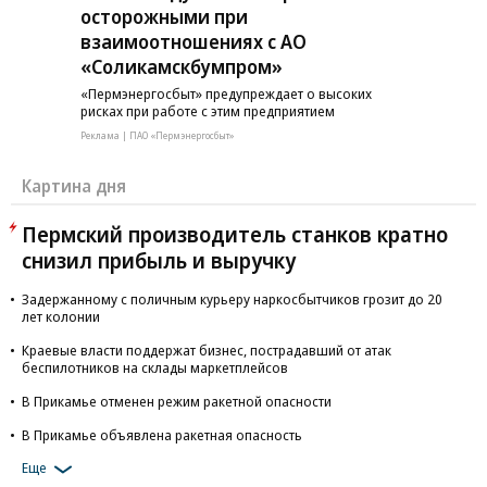
осторожными при
взаимоотношениях с АО
«Соликамскбумпром»
«Пермэнергосбыт» предупреждает о высоких
рисках при работе с этим предприятием
Реклама | ПАО «Пермэнергосбыт»
Картина дня
Пермский производитель станков кратно
снизил прибыль и выручку
Задержанному с поличным курьеру наркосбытчиков грозит до 20
лет колонии
Краевые власти поддержат бизнес, пострадавший от атак
беспилотников на склады маркетплейсов
В Прикамье отменен режим ракетной опасности
В Прикамье объявлена ракетная опасность
Еще