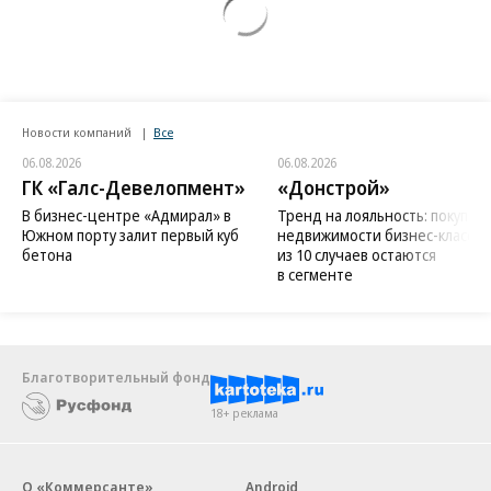
Новости компаний
Все
06.08.2026
06.08.2026
ГК «Галс-Девелопмент»
«Донстрой»
В бизнес-центре «Адмирал» в
Тренд на лояльность: покупат
Южном порту залит первый куб
недвижимости бизнес-класса в
бетона
из 10 случаев остаются
в сегменте
Благотворительный фонд
18+ реклама
О «Коммерсанте»
Android