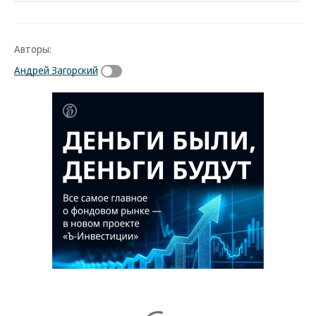
Авторы:
Андрей Загорский