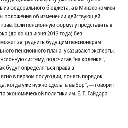
в из федерального бюджета, а в Минэкономики
ыты положения об изменении действующей
прав. Если пенсионную формулу представить в
ка (до конца июня 2013 года) без
 может затруднить будущим пенсионерам
ного пенсионного плана, указывают эксперты.
сионную систему, подсчитав "на коленке",
как будут определяться права в
 ясно в первом полугодии, понять порядок
ода, когда уже нужно сделать выбор",— говорит
 экономической политики им. Е. Т. Гайдара