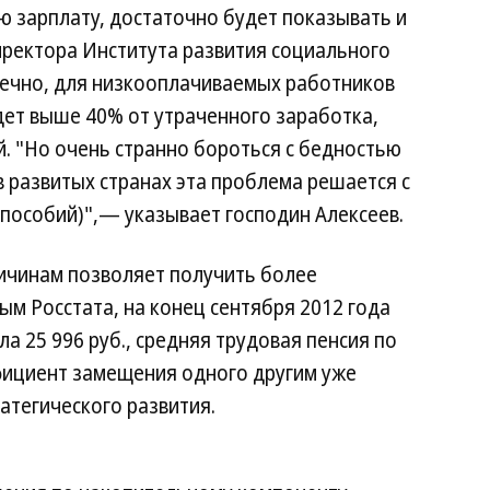
 зарплату, достаточно будет показывать и
ректора Института развития социального
нечно, для низкооплачиваемых работников
ет выше 40% от утраченного заработка,
й. "Но очень странно бороться с бедностью
в развитых странах эта проблема решается с
особий)",— указывает господин Алексеев.
ичинам позволяет получить более
ым Росстата, на конец сентября 2012 года
ла 25 996 руб., средняя трудовая пенсия по
ффициент замещения одного другим уже
атегического развития.