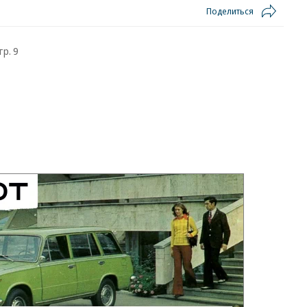
Поделиться
тр. 9