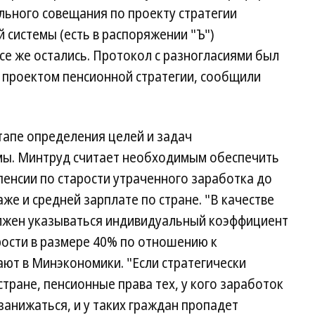
льного совещания по проекту стратегии
 системы (есть в распоряжении "Ъ")
все же остались. Протокол с разногласиями был
с проектом пенсионной стратегии, сообщили
тапе определения целей и задач
мы. Минтруд считает необходимым обеспечить
енсии по старости утраченного заработка до
же и средней зарплате по стране. "В качестве
олжен указываться индивидуальный коэффициент
рости в размере 40% по отношению к
ют в Минэкономики. "Если стратегически
стране, пенсионные права тех, у кого заработок
занижаться, и у таких граждан пропадет