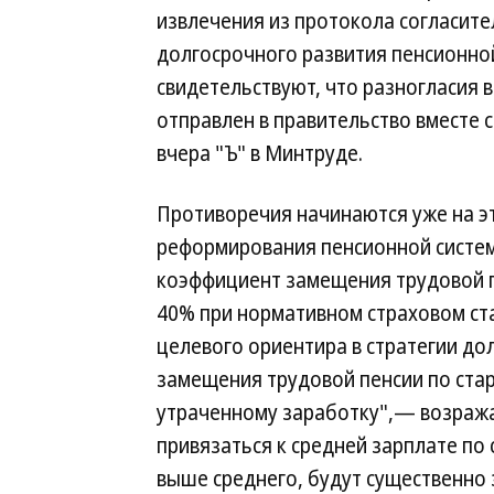
извлечения из протокола согласите
долгосрочного развития пенсионной
свидетельствуют, что разногласия 
отправлен в правительство вместе 
вчера "Ъ" в Минтруде.
Противоречия начинаются уже на э
реформирования пенсионной систе
коэффициент замещения трудовой п
40% при нормативном страховом ста
целевого ориентира в стратегии д
замещения трудовой пенсии по ста
утраченному заработку",— возража
привязаться к средней зарплате по 
выше среднего, будут существенно 