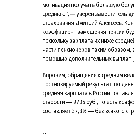
мотивация получать большую белую
среднюю",— уверен заместитель ди
страхования Дмитрий Алексеев. Ко
коэффициент замещения пенсии буд
поскольку зарплата их ниже средне
части пенсионеров таким образом, 
помощью дополнительных выплат (п
Впрочем, обращение к средним вел
прогнозируемый результат: по данн
средняя зарплата в России составля
старости — 9706 руб., то есть коэ
составляет 37,3% — без всякого стр