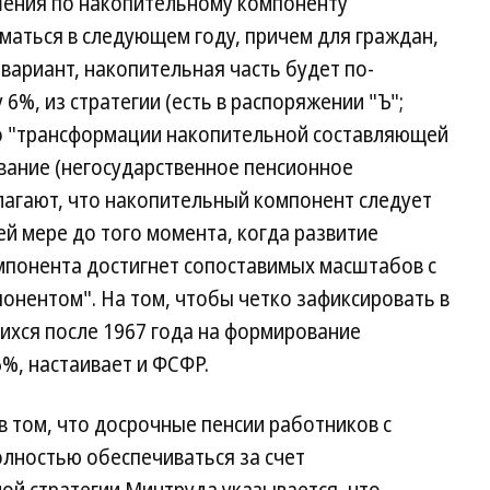
шения по накопительному компоненту
маться в следующем году, причем для граждан,
ариант, накопительная часть будет по-
%, из стратегии (есть в распоряжении "Ъ";
я о "трансформации накопительной составляющей
вание (негосударственное пенсионное
лагают, что накопительный компонент следует
й мере до того момента, когда развитие
понента достигнет сопоставимых масштабов с
нентом". На том, чтобы четко зафиксировать в
шихся после 1967 года на формирование
%, настаивает и ФСФР.
в том, что досрочные пенсии работников с
олностью обеспечиваться за счет