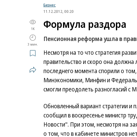
Бизнес
11.12.2012, 00:20
Формула раздора
1K
Пенсионная реформа ушла в прав
3 мин.
Несмотря на то что стратегия разв
правительство и скоро она должна 
последнего момента спорили о том,
Минэкономики, Минфин и Федераль
смогли преодолеть разногласий с 
Обновленный вариант стратегии и п
сообщил в воскресенье министр тр
Новости". При этом, несмотря на 
о том, что в кабинете министров н