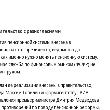
ительство с разногласиями
ития пенсионной системы внесена в
лечь на стол президента, ведомства до
 как именно нужно менять пенсионную систему.
ная служба по финансовым рынкам (ФСФР) не
Минтрудом.
лан ее реализации внесены в правительство,
уда Максим Топилин информагентству "РИА
заявления премьер-министра Дмитрия Медведева
ет противоречий по поводу пенсионной реформы,