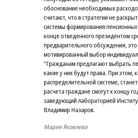
обоснование необходимых расходо
считают, что в стратегии не раскр
системы формирования пенсионных 
конце отведенного президентом сро
предварительного обсуждения, это
мотивированный выбор индивидуаль
"Гражданам предлагают выбрать пен
какие у них будут права. При этом, 
распределительной системе, станет
расчета граждане смогут к концу г
заведующий лабораторией Института
Владимир Назаров.
Мария Яковлева