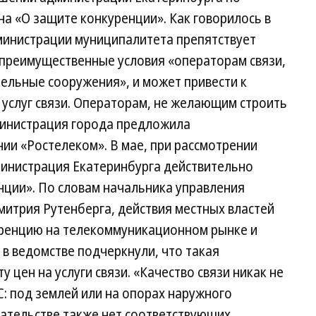
на «О защите конкуренции». Как говорилось в
инистрации муниципалитета препятствует
 преимущественные условия «операторам связи,
льные сооружения», и может привести к
услуг связи. Операторам, не желающим строить
министрация города предложила
ии «Ростелеком». В мае, при рассмотрении
министрация Екатеринбурга действительно
нции». По словам начальника управления
митрия Рутенберга, действия местных властей
ренцию на телекоммуникационном рынке и
в ведомстве подчеркнули, что такая
 цен на услуги связи. «Качество связи никак не
С: под землей или на опорах наружного
ательстве также нет соответствующих