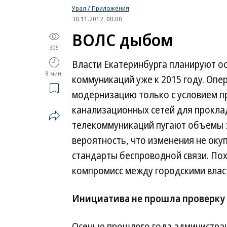
Урал / Приложения
30.11.2012, 00:00
ВОЛС дыбом
305
Власти Екатеринбурга планируют о
8 мин.
коммуникаций уже к 2015 году. Опе
модернизацию только с условием п
канализационных сетей для проклад
телекоммуникаций пугают объемы 
вероятность, что изменения не оку
стандарты беспроводной связи. Пох
компромисс между городскими власт
Инициатива не прошла проверку
Осенью прошлого года администрац