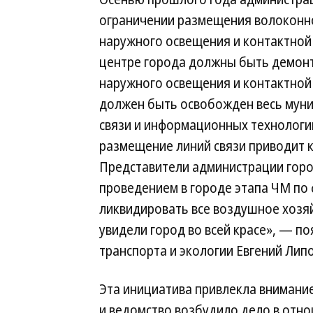
ограничении размещения волоконно
наружного освещения и контактной с
центре города должны быть демон
наружного освещения и контактной 
должен быть освобожден весь муни
связи и информационных технологи
размещение линий связи приводит к
Представители администрации горо
проведением в городе этапа ЧМ по ф
ликвидировать все воздушное хозяй
увидели город во всей красе», — по
транспорта и экологии Евгений Липо
Эта инициатива привлекла внимани
и ведомство возбудило дело в отн