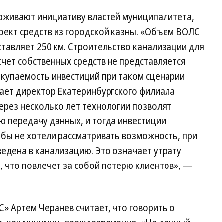
живают инициативу властей муниципалитета,
роект средств из городской казны. «Объем ВОЛС
ставляет 250 км. Строительство канализации для
чет собственных средств не представляется
купаемость инвестиций при таком сценарии
тает директор Екатеринбургского филиала
через несколько лет технологии позволят
ю передачу данных, и тогда инвестиции
 бы не хотели рассматривать возможность, при
едена в канализацию. Это означает утрату
, что повлечет за собой потерю клиентов», —
 Артем Черанев считает, что говорить о