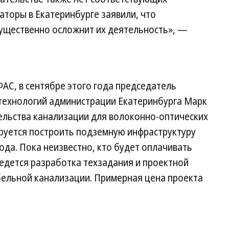
торы в Екатеринбурге заявили, что
ущественно осложнит их деятельность», —
АС, в сентябре этого года председатель
технологий администрации Екатеринбурга Марк
ельства канализации для волоконно-оптических
ируется построить подземную инфраструктуру
ода. Пока неизвестно, кто будет оплачивать
едется разработка техзадания и проектной
бельной канализации. Примерная цена проекта