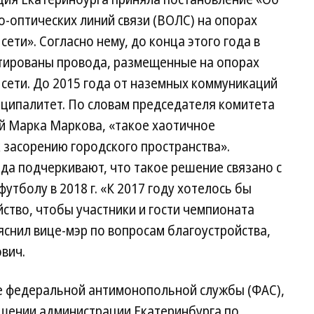
-оптических линий связи (ВОЛС) на опорах
ети». Согласно нему, до конца этого года в
тированы провода, размещенные на опорах
сети. До 2015 года от наземных коммуникаций
ципалитет. По словам председателя комитета
й Марка Маркова, «такое хаотичное
 засорению городского пространства».
да подчеркивают, что такое решение связано с
утболу в 2018 г. «К 2017 году хотелось бы
ство, чтобы участники и гости чемпионата
яснил вице-мэр по вопросам благоустройства,
вич.
е федеральной антимонопольной службы (ФАС),
ошении администрации Екатеринбурга по