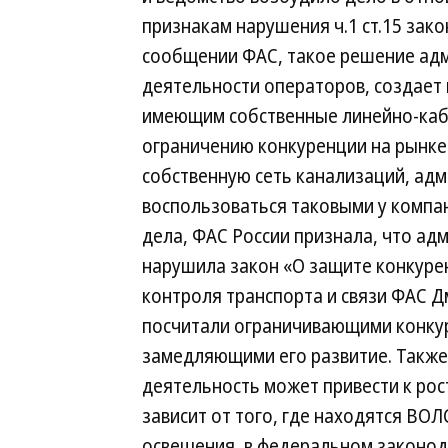
признакам нарушения ч.1 ст.15 зако
сообщении ФАС, такое решение адм
деятельности операторов, создает
имеющим собственные линейно-кабе
ограничению конкуренции на рынке 
собственную сеть канализаций, ад
воспользоваться таковыми у компан
дела, ФАС России признала, что ад
нарушила закон «О защите конкуре
контроля транспорта и связи ФАС Д
посчитали ограничивающими конку
замедляющими его развитие. Также 
деятельность может привести к росту
зависит от того, где находятся ВОЛ
освещения, в федеральном законод