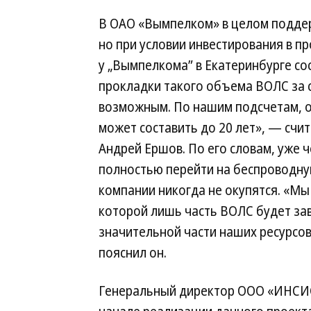
В ОАО «Вымпелком» в целом поддер
но при условии инвестирования в п
у „Вымпелкома” в Екатеринбурге со
прокладки такого объема ВОЛС за с
возможным. По нашим подсчетам, о
может составить до 20 лет», — счи
Андрей Ершов. По его словам, уже 
полностью перейти на беспроводну
компании никогда не окупятся. «Мы
которой лишь часть ВОЛС будет зав
значительной части наших ресурсов
пояснил он.
Генеральный директор ООО «ИНСИС»