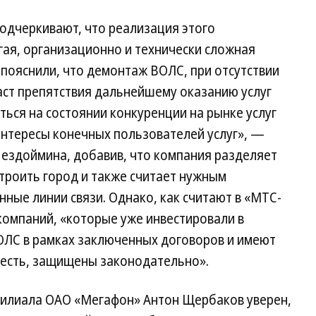
подчеркивают, что реализация этого
ая, организационно и технически сложная
 пояснили, что демонтаж ВОЛС, при отсутствии
аст препятствия дальнейшему оказанию услуг
ться на состоянии конкуренции на рынке услуг
 интересы конечных пользователей услуг», —
Нездоймина, добавив, что компания разделяет
троить город и также считает нужным
ные линии связи. Однако, как считают в «МТС-
 компаний, «которые уже инвестировали в
ОЛС в рамках заключенных договоров и имеют
 есть, защищены законодательно».
филиала ОАО «Мегафон» Антон Щербаков уверен,