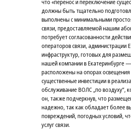
что «перенос и переключение сущес
должны быть тщательно подготовл
выполнены с минимальными простоям
связи, предоставляемой нашим абон
потребует согласованности действи
операторов связи, администрации 
инфраструктур, готовых для разме
нашей компании в Екатеринбурге — 
расположены на опорах освещения 
существенные инвестиции в реализ
обслуживание ВОЛС „по воздуху”, к
он, также подчеркнув, что размеще
надежно, так как обладает более 
повреждений, погодных условий, чт
услуг связи.