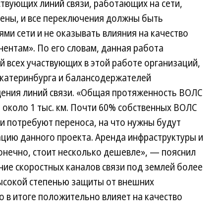
твующих линий связи, работающих на сети,
ены, и все переключения должны быть
и сети и не оказывать влияния на качество
ентам». По его словам, данная работа
й всех участвующих в этой работе организаций,
Екатеринбурга и балансодержателей
щения линий связи. «Общая протяженность ВОЛС
около 1 тыс. км. Почти 60% собственных ВОЛС
и потребуют переноса, на что нужны будут
ацию данного проекта. Аренда инфраструктуры и
онечно, стоит несколько дешевле», — пояснил
ние скоростных каналов связи под землей более
высокой степенью защиты от внешних
о в итоге положительно влияет на качество