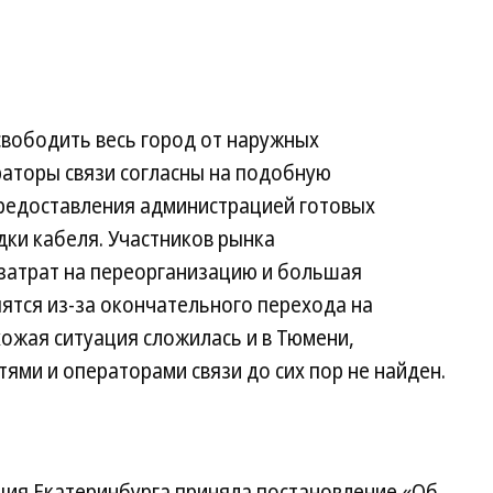
свободить весь город от наружных
раторы связи согласны на подобную
редоставления администрацией готовых
ки кабеля. Участников рынка
затрат на переорганизацию и большая
пятся из-за окончательного перехода на
ожая ситуация сложилась и в Тюмени,
ями и операторами связи до сих пор не найден.
ия Екатеринбурга приняла постановление «Об