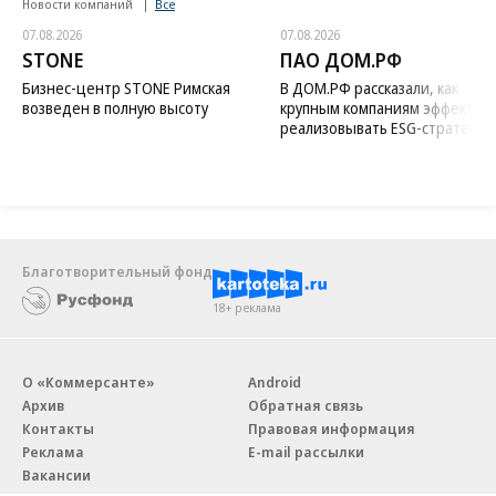
Новости компаний
Все
07.08.2026
07.08.2026
STONE
ПАО ДОМ.РФ
Бизнес-центр STONE Римская
В ДОМ.РФ рассказали, как
возведен в полную высоту
крупным компаниям эффектив
реализовывать ESG-стратегию
Благотворительный фонд
18+ реклама
О «Коммерсанте»
Android
Архив
Обратная связь
Контакты
Правовая информация
Реклама
E-mail рассылки
Вакансии