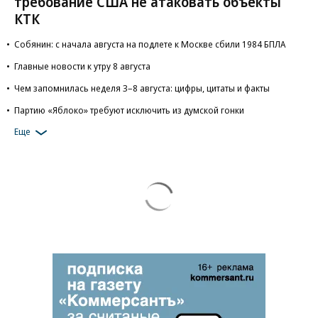
требование США не атаковать объекты
КТК
Собянин: с начала августа на подлете к Москве сбили 1984 БПЛА
Главные новости к утру 8 августа
Чем запомнилась неделя 3–8 августа: цифры, цитаты и факты
Партию «Яблоко» требуют исключить из думской гонки
Еще