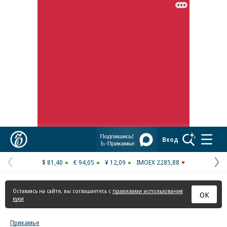
Реклама в «Ъ» www.kommersant.ru/ad
Коммерсантъ
Вход
$ 81,40
€ 94,05
¥ 12,09
IMOEX 2285,88
Предыдущая
С
страница
с
Оставаясь на сайте, вы соглашаетесь с
правилами использования
ОК
куки
Прикамье