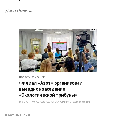
Дина Полина
Новости компаний
Филиал «Азот» организовал
выездное заседание
«Экологической трибуны»
Реклама | Филиал «Азот» АО «ОХК «УРАЛХИМ» в городе Березники
Картина дня