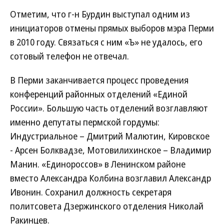
Отметим, что г-н Бурдин выступал одним из
инициаторов отмены прямых выборов мэра Перми
в 2010 году. Связаться с ним «Ъ» не удалось, его
сотовый телефон не отвечал.
В Перми заканчивается процесс проведения
конференций районных отделений «Единой
России». Большую часть отделений возглавляют
именно депутаты пермской гордумы:
Индустриальное – Дмитрий Малютин, Кировское
- Арсен Болквадзе, Мотовилихинское – Владимир
Манин. «Единороссов» в Ленинском районе
вместо Александра Колбина возглавил Александр
Ивонин. Сохранил должность секретаря
политсовета Дзержинского отделения Николай
Ракинцев.