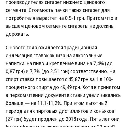
производителях сигарет нижнего ценового
сегмента. Стоимость пачки таких сигарет для
потребителя вырастет на 0,5-1 грн. Притом что в
высшем ценовом сегменте сигареты не должны
дорожать.
С нового года ожидается традиционная
индексация ставок акциза на алкогольные
напитки: на пиво и крепленые вина на 7,4% (до
0,87 грн) и 7,7% (до 2,51 грн) соответственно. На
спирт ставка повышается с 45,87 грн за 1 л 100-
процентного спирта до 49,49 грн. Хотя в принятом
в первом чтении документе ставки увеличивались
больше — на 11,1-11,2%. При этом льготный
период для спиртовых дистиллятов и коньяков
(27 грн) будет продлен до 2018 года. Пять лет они
будут облагаться акцизом размером от 29 до 41