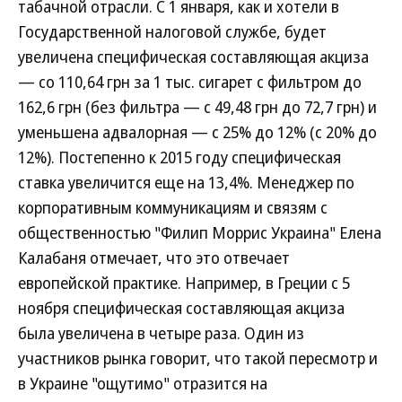
табачной отрасли. С 1 января, как и хотели в
Государственной налоговой службе, будет
увеличена специфическая составляющая акциза
— со 110,64 грн за 1 тыс. сигарет с фильтром до
162,6 грн (без фильтра — с 49,48 грн до 72,7 грн) и
уменьшена адвалорная — с 25% до 12% (с 20% до
12%). Постепенно к 2015 году специфическая
ставка увеличится еще на 13,4%. Менеджер по
корпоративным коммуникациям и связям с
общественностью "Филип Моррис Украина" Елена
Калабаня отмечает, что это отвечает
европейской практике. Например, в Греции с 5
ноября специфическая составляющая акциза
была увеличена в четыре раза. Один из
участников рынка говорит, что такой пересмотр и
в Украине "ощутимо" отразится на