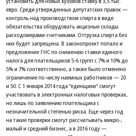
установить для новых кузовов ставку в 3,5 тыс.
евро. Среди утвержденных депутатских правок —
контроль над производством спирта в виде
обязательства оборудовать акцизные склады
расходомерами-счетчиками. Отгрузка спирта без
них будет запрещена. В законопроект попало и
предложение ГНС по снижению ставки единого
налога для плательщиков 5-6 групп с 7% и 10% до
5% и 7% соответственно, а также было отменено
ограничение по числу наемных работников — 20
и 50. С 1 января 2014 года "единщики" смогут
участвовать в электронных налоговых проверках,
но лишь по заявлению плательщика с
незначительной степенью риска. Еще через год
на такие проверки смогут рассчитывать микро-,
малый и средний бизнес, а в 2016 году —