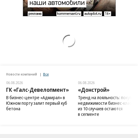
Новости компаний
Все
06.08.2026
06.08.2026
ГК «Галс-Девелопмент»
«Донстрой»
В бизнес-центре «Адмирал» в
Тренд на лояльность: покупат
Южном порту залит первый куб
недвижимости бизнес-класса в
бетона
из 10 случаев остаются
в сегменте