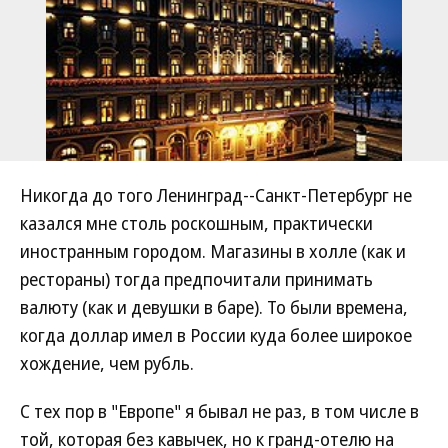
Никогда до того Ленинград--Санкт-Петербург не
казался мне столь роскошным, практически
иностранным городом. Магазины в холле (как и
рестораны) тогда предпочитали принимать
валюту (как и девушки в баре). То были времена,
когда доллар имел в России куда более широкое
хождение, чем рубль.
С тех пор в "Европе" я бывал не раз, в том числе в
той, которая без кавычек, но к гранд-отелю на