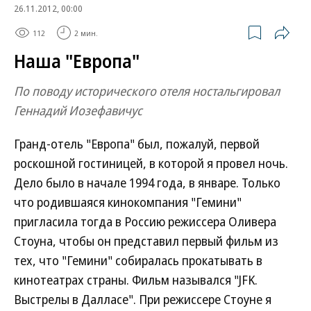
26.11.2012, 00:00
112
2 мин.
Наша "Европа"
По поводу исторического отеля ностальгировал
Геннадий Иозефавичус
Гранд-отель "Европа" был, пожалуй, первой
роскошной гостиницей, в которой я провел ночь.
Дело было в начале 1994 года, в январе. Только
что родившаяся кинокомпания "Гемини"
пригласила тогда в Россию режиссера Оливера
Стоуна, чтобы он представил первый фильм из
тех, что "Гемини" собиралась прокатывать в
кинотеатрах страны. Фильм назывался "JFK.
Выстрелы в Далласе". При режиссере Стоуне я