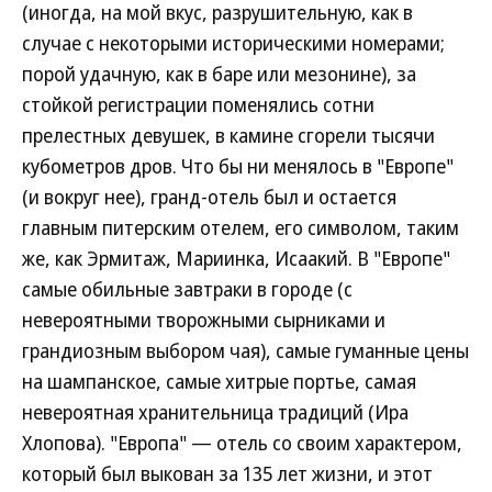
(иногда, на мой вкус, разрушительную, как в
случае с некоторыми историческими номерами;
порой удачную, как в баре или мезонине), за
стойкой регистрации поменялись сотни
прелестных девушек, в камине сгорели тысячи
кубометров дров. Что бы ни менялось в "Европе"
(и вокруг нее), гранд-отель был и остается
главным питерским отелем, его символом, таким
же, как Эрмитаж, Мариинка, Исаакий. В "Европе"
самые обильные завтраки в городе (с
невероятными творожными сырниками и
грандиозным выбором чая), самые гуманные цены
на шампанское, самые хитрые портье, самая
невероятная хранительница традиций (Ира
Хлопова). "Европа" — отель со своим характером,
который был выкован за 135 лет жизни, и этот