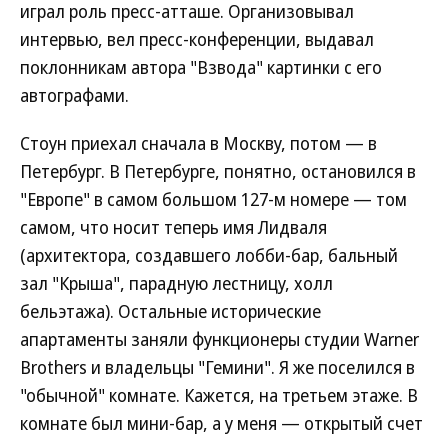
играл роль пресс-атташе. Организовывал
интервью, вел пресс-конференции, выдавал
поклонникам автора "Взвода" картинки с его
автографами.
Стоун приехал сначала в Москву, потом — в
Петербург. В Петербурге, понятно, остановился в
"Европе" в самом большом 127-м номере — том
самом, что носит теперь имя Лидваля
(архитектора, создавшего лобби-бар, бальный
зал "Крыша", парадную лестницу, холл
бельэтажа). Остальные исторические
апартаменты заняли функционеры студии Warner
Brothers и владельцы "Гемини". Я же поселился в
"обычной" комнате. Кажется, на третьем этаже. В
комнате был мини-бар, а у меня — открытый счет