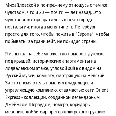
Михайловской я по-прежнему отношусь с тем же
чувством, что и 20 — почти — лет назад. Это
чувство даже превратилось в нечто вроде
ностальгии: иногда меня тянет в Петербург
просто для того, чтобы пожить в "Европе", чтобы
побывать "за границей", не покидая страны.
Я испытал на себе множество номеров: дуплекс
под крышей, исторические апартаменты на
лидвалевском этаже, угловой suite с видом на
Русский музей, комнату, смотрящую на Невский.
За это время отель поменял владельцев и
управляющую компанию, став частью сети Orient
Express - коллекции, созданной легендарным
Джеймсом Шервудом; номера, коридоры,
мезонин, лобби-бар претерпели реконструкцию