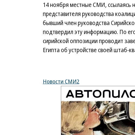
14 ноября местные СМИ, ссылаясь 
представителя руководства коалиц
бывший член руководства Сирийско
подтвердил эту информацию. По его
сирийской оппозиции проводит зав
Египта об устройстве своей штаб-кв
Новости СМИ2