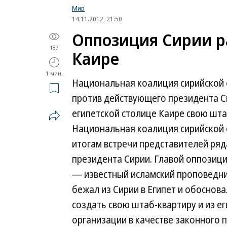
Мир
14.11.2012, 21:50
Оппозиция Сирии р
187
Каире
1 мин.
Национальная коалиция сирийской
против действующего президента С
египетской столице Каире свою шт
Национальная коалиция сирийской 
итогам встречи представителей ря
президента Сирии. Главой оппозиц
— известный исламский проповедни
бежал из Сирии в Египет и обоснова
создать свою штаб-квартиру и из е
организации в качестве законного 