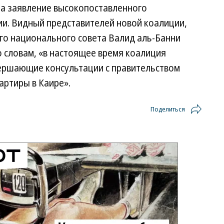
на заявление высокопоставленного
ии. Видный представителей новой коалиции,
го национального совета Валид аль-Банни
 словам, «в настоящее время коалиция
ершающие консультации с правительством
артиры в Каире».
Поделиться