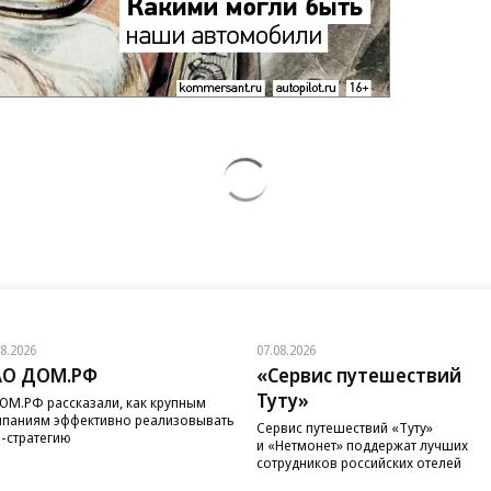
08.2026
07.08.2026
АО ДОМ.РФ
«Сервис путешествий
Туту»
ОМ.РФ рассказали, как крупным
паниям эффективно реализовывать
Сервис путешествий «Туту»
-стратегию
и «Нетмонет» поддержат лучших
сотрудников российских отелей