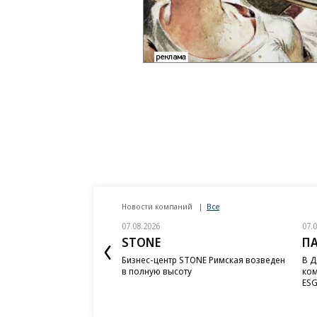
Новости компаний
Все
07.08.2026
07.
STONE
П
Бизнес-центр STONE Римская возведен
В Д
в полную высоту
ком
ESG