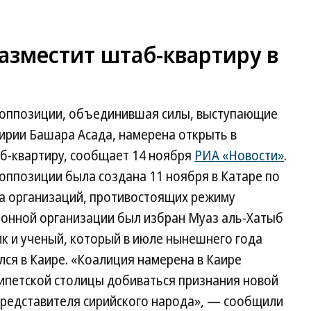
азместит штаб-квартиру в
 оппозиции, объединившая силы, выступающие
ирии Башара Асада, намерена открыть в
аб-квартиру, сообщает 14 ноября
РИА «Новости»
.
оппозиции была создана 11 ноября в Катаре по
да организаций, противостоящих режиму
ионной организации был избран Муаз аль-Хатыб
к и ученый, который в июле нынешнего года
лся в Каире. «Коалиция намерена в Каире
гипетской столицы добиваться признания новой
представителя сирийского народа», — сообщили