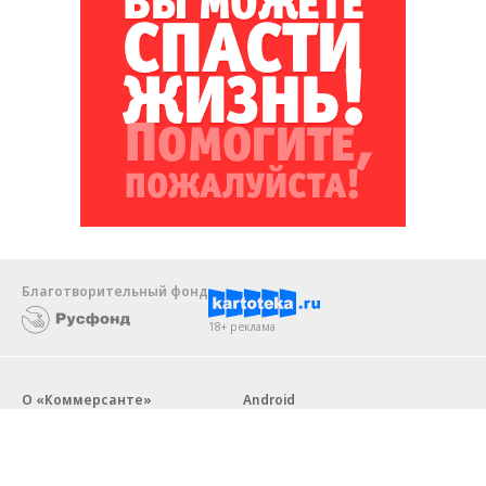
Благотворительный фонд
18+ реклама
О «Коммерсанте»
Android
Архив
Обратная связь
Контакты
Правовая информация
Реклама
E-mail рассылки