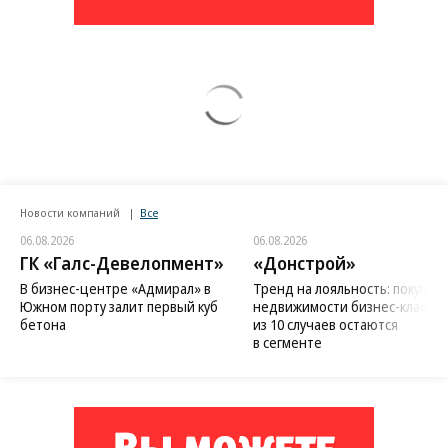
Новости компаний
Все
06.08.2026
06.08.2026
ГК «Галс-Девелопмент»
«Донстрой»
В бизнес-центре «Адмирал» в
Тренд на лояльность: покупат
Южном порту залит первый куб
недвижимости бизнес-класса в
бетона
из 10 случаев остаются
в сегменте