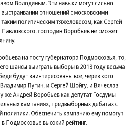
авом Володиным. Эти навыки могут сильно
в выстраивании отношений с московскими
 таким политическим тяжеловесом, как Сергей
 Павловского, господин Воробьев не сможет
янину.
робьева на посту губернатора Подмосковья, то,
 его шансы выиграть выборы в 2013 году весьма
беде будут заинтересованы все, через кого
Владимир Путин, и Сергей Шойгу, и Вячеслав
ому же Андрей Воробьев как депутат Госдумы
тельных кампаниях, предвыборных дебатах с
й политики. Обеспечить кампанию ему помогут
о в Подмосковье высокий рейтинг.