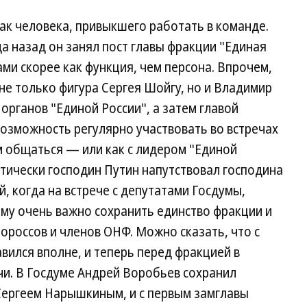
ак человека, привыкшего работать в команде.
а назад он занял пост главы фракции "Единая
ами скорее как функция, чем персона. Впрочем,
не только фигура Сергея Шойгу, но и Владимир
органов "Единой России", а затем главой
озможность регулярно участвовать во встречах
м общаться — или как с лидером "Единой
ктически господин Путин напутствовал господина
, когда на встрече с депутатами Госдумы,
му очень важно сохранить единство фракции и
россов и членов ОНФ. Можно сказать, что с
вился вполне, и теперь перед фракцией в
чи. В Госдуме Андрей Воробьев сохранил
Сергеем Нарышкиным, и с первым замглавы