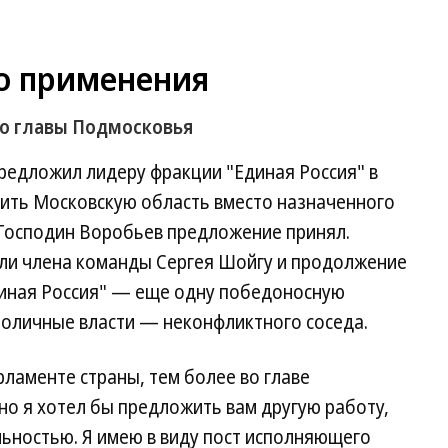
о применения
о главы Подмосковья
редложил лидеру фракции "Единая Россия" в
ить Московскую область вместо назначенного
Господин Воробьев предложение принял.
ли члена команды Сергея Шойгу и продолжение
Единая Россия" — еще одну победоносную
столичные власти — неконфликтного соседа.
рламенте страны, тем более во главе
но я хотел бы предложить вам другую работу,
льностью. Я имею в виду пост исполняющего