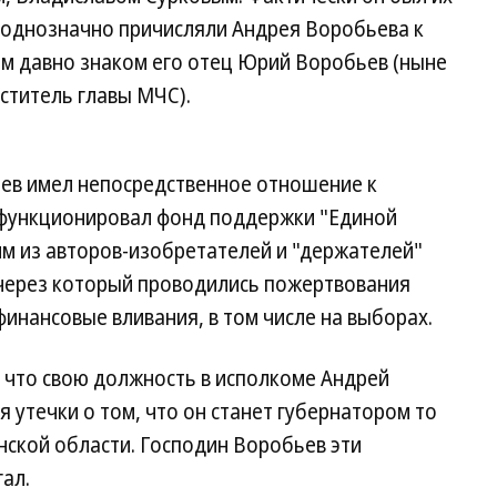
однозначно причисляли Андрея Воробьева к
ым давно знаком его отец Юрий Воробьев (ныне
ститель главы МЧС).
ьев имел непосредственное отношение к
о функционировал фонд поддержки "Единой
им из авторов-изобретателей и "держателей"
через который проводились пожертвования
инансовые вливания, в том числе на выборах.
, что свою должность в исполкоме Андрей
 утечки о том, что он станет губернатором то
анской области. Господин Воробьев эти
ал.