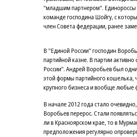
"младшим партнером". Единороссы 
команде господина Шойгу, с котор
член Совета федерации, ранее заме
В "Единой России" господин Вороб
партийной казне. В партии активн
России". Андрей Воробьев был одн
этой формы партийного кошелька, 
крупного бизнеса и вообще любые ф
В начале 2012 года стало очевидно
Воробьев перерос. Стали появляться
ли в Красноярском крае, то в Мурм
предположения регулярно опроверг