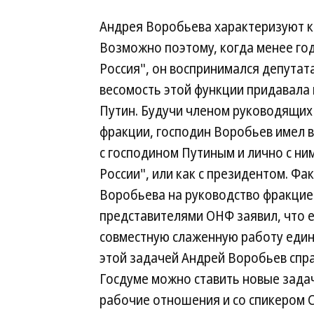
Андрея Воробьева характеризуют к
Возможно поэтому, когда менее год
Россия", он воспринимался депутат
весомость этой функции придавала 
Путин. Будучи членом руководящих 
фракции, господин Воробьев имел в
с господином Путиным и лично с ни
России", или как с президентом. Фа
Воробьева на руководство фракцией
представителями ОНФ заявил, что е
совместную слаженную работу едино
этой задачей Андрей Воробьев спра
Госдуме можно ставить новые зада
рабочие отношения и со спикером 