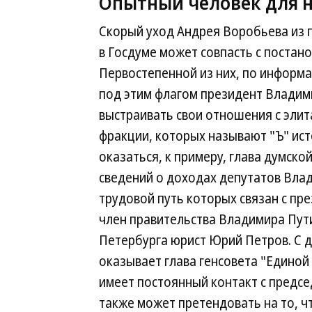
Опытный человек для н
Скорый уход Андрея Воробьева из 
в Госдуме может совпасть с постан
Первостепенной из них, по информа
под этим флагом президент Владим
выстраивать свои отношения с элит
фракции, которых называют "Ъ" исто
оказаться, к примеру, глава думск
сведений о доходах депутатов Влад
трудовой путь которых связан с п
член правительства Владимира Пути
Петербурга юрист Юрий Петров. С 
оказывает глава генсовета "Единой
имеет постоянный контакт с предс
также может претендовать на то, ч