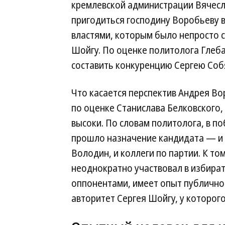
кремлевской администрации Вячесл
пригодиться господину Воробьеву 
властями, которым было непросто с
Шойгу. По оценке политолога Глеба
составить конкуренцию Сергею Соб
Что касается перспектив Андрея Во
по оценке Станислава Белковского,
высоки. По словам политолога, в по
прошло назначение кандидата — и 
Володин, и коллеги по партии. К т
неоднократно участвовал в избира
оппонентами, имеет опыт публично
авторитет Сергея Шойгу, у которог