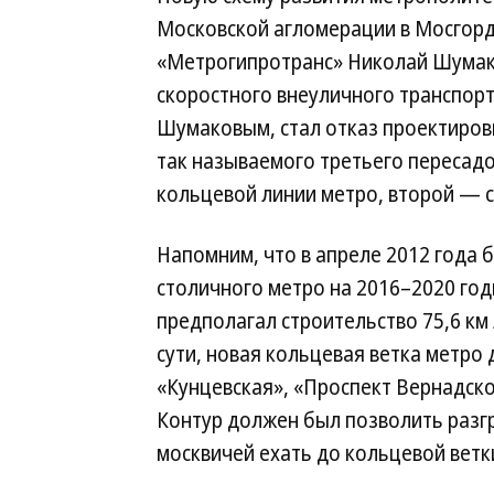
Московской агломерации в Мосгорд
«Метрогипротранс» Николай Шумак
скоростного внеуличного транспорт
Шумаковым, стал отказ проектиров
так называемого третьего пересад
кольцевой линии метро, второй — с
Напомним, что в апреле 2012 года 
столичного метро на 2016–2020 год
предполагал строительство 75,6 км 
сути, новая кольцевая ветка метро
«Кунцевская», «Проспект Вернадско
Контур должен был позволить разгр
москвичей ехать до кольцевой ветки