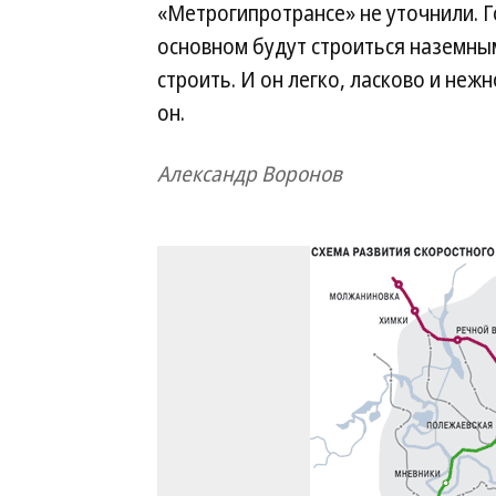
«Метрогипротрансе» не уточнили. 
основном будут строиться наземн
строить. И он легко, ласково и неж
он.
Александр Воронов