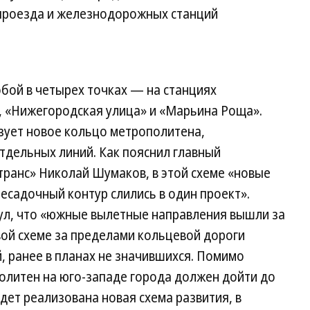
 проезда и железнодорожных станций
бой в четырех точках — на станциях
, «Нижегородская улица» и «Марьина Роща».
зует новое кольцо метрополитена,
отдельных линий. Как пояснил главный
транс» Николай Шумаков, в этой схеме «новые
есадочный контур слились в один проект».
ул, что «южные вылетные направления вышли за
вой схеме за пределами кольцевой дороги
, ранее в планах не значившихся. Помимо
олитен на юго-западе города должен дойти до
удет реализована новая схема развития, в