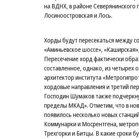
на ВДНХ, в районе Северянинского
Лосиноостровская и Лось.
Хорды будут пересекаться между со
«Аминьевское шоссе», «Каширская»
Пересечение хорд фактически обра
составленное, однако, из четырех 
архитектор института «Метрогипро
хордовые направления и третий пер
Господин Шумаков также подчеркн
пределы МКАД». Отметим, что в но
появилось несколько новых станций
Коммунарки и Мосрентгена, метроп
Трехгорки и Битцы. В какие сроки б