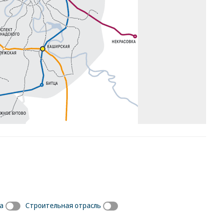
а
Строительная отрасль