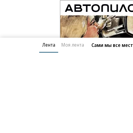
Лента
Моя лента
Сами мы все мес