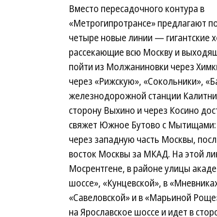
Вместо пересадочного контура в
«Метрогипротрансе» предлагают п
четыре новые линии — гигантские 
рассекающие всю Москву и выходя
пойти из Молжаниновки через Химк
через «Рижскую», «Сокольники», «
железнодорожной станции Калитники
сторону Выхино и через Косино до
свяжет Южное Бутово с Мытищами: 
через западную часть Москвы, после
восток Москвы за МКАД. На этой ли
Мосрентгене, в районе улицы акаде
шоссе», «Кунцевской», в «Мневника
«Савеловской» и в «Марьиной Роще
на Ярославское шоссе и идет в ст