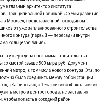
уме главный архитектор института
ов. Принципиальной новинкой «Схемы развития
а в Москве», представленной господином
щиков от уже запланированного строительства
очного контура (первый — пересадки внутри
ама кольцевая линия).
была утверждена программа строительства
ы со сметой свыше 500 млрд руб. Документ
линий метро, в том числе нового контура. Эта, по
 должна была соединить между собой станции
го», «Каширская», «Печатники» и «Сокольники».
узить метро в центре города, не заставляя
, чтобы попасть в соседний район.