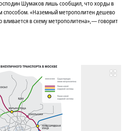
Господин Шумаков лишь сообщил, что хорды в
ым способом. «Наземный метрополитен дешево
но вливается в схему метрополитена»,— говорит
Развернуть на весь экран