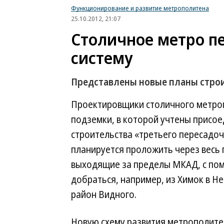
Функционирование и развитие метрополитена
25.10.2012, 21:07
Столичное метро п
систему
Представлены новые планы стро
Проектировщики столичного метро
подземки, в которой учтены присое
строительства «третьего пересадоч
планируется проложить через весь 
выходящие за пределы МКАД, с по
добраться, например, из Химок в Не
район Видного.
Новую схему развития метрополите