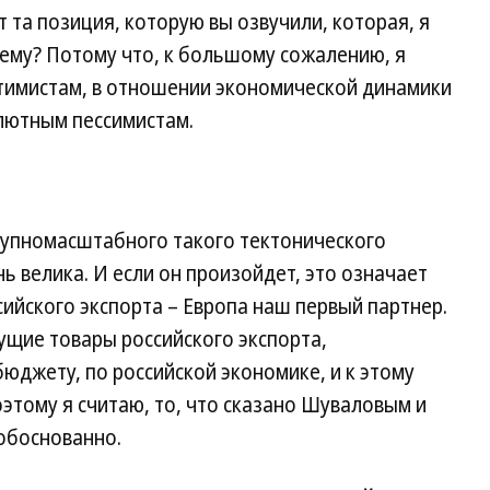
т та позиция, которую вы озвучили, которая, я
чему? Потому что, к большому сожалению, я
птимистам, в отношении экономической динамики
лютным пессимистам.
рупномасштабного такого тектонического
нь велика. И если он произойдет, это означает
ийского экспорта – Европа наш первый партнер.
ущие товары российского экспорта,
юджету, по российской экономике, и к этому
оэтому я считаю, то, что сказано Шуваловым и
обоснованно.