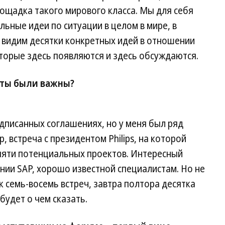
лощадка такого мирового класса. Мы для себя
льные идеи по ситуации в целом в мире, в
е, видим десятки конкретных идей в отношении
оторые здесь появляются и здесь обсуждаются.
кты были важны?
одписанных соглашениях, но у меня был ряд
, встреча с президентом Philips, на которой
 пяти потенциальных проектов. Интересный
нии SAP, хорошо известной специалистам. Но не
к семь-восемь встреч, завтра полтора десятка
 будет о чем сказать.