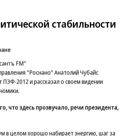
литической стабильности
ране
сантъ FM"
правления "Роснано" Анатолий Чубайс
 ПЭФ-2012 и рассказал о своем видении
номики.
о, что здесь прозвучало, речи президента,
ум в целом хорошо набирает энергию, шаг за