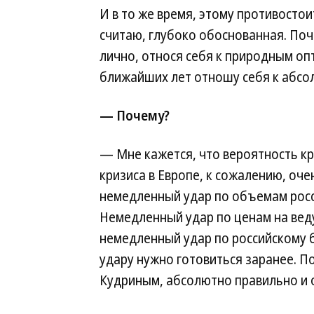
И в то же время, этому противостои
считаю, глубоко обоснованная. По
лично, относя себя к природным о
ближайших лет отношу себя к абсо
— Почему?
— Мне кажется, что вероятность к
кризиса в Европе, к сожалению, оче
немедленный удар по объемам росс
Немедленный удар по ценам на вед
немедленный удар по российскому б
удару нужно готовиться заранее. П
Кудриным, абсолютно правильно и 