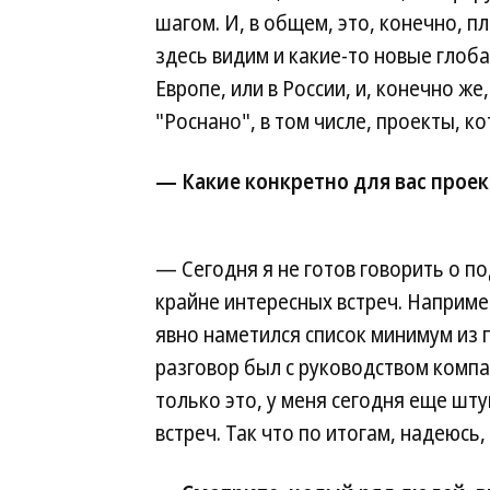
шагом. И, в общем, это, конечно, п
здесь видим и какие-то новые глоба
Европе, или в России, и, конечно ж
"Роснано", в том числе, проекты, к
— Какие конкретно для вас прое
— Сегодня я не готов говорить о п
крайне интересных встреч. Например
явно наметился список минимум из
разговор был с руководством компа
только это, у меня сегодня еще шту
встреч. Так что по итогам, надеюсь,