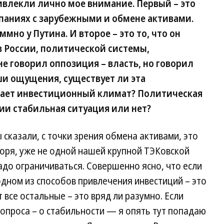
ивлекли лично мое внимание. Первый – это
мпаниях с зарубежными и обмене активами.
мно у Путина. И второе – это то, что он
в России, политической системы,
е говорил оппозиция – власть, но говорил
и ощущения, существует ли эта
вает инвестиционный климат? Политическая
сии стабильная ситуация или нет?
сказали, с точки зрения обмена активами, это
воря, уже не одной нашей крупной ТЭКовской
адо ограничиваться. Совершенно ясно, что если
одном из способов привлечения инвестиций – это
 все остальные – это вряд ли разумно. Если
вопроса – о стабильности — я опять тут попадаю