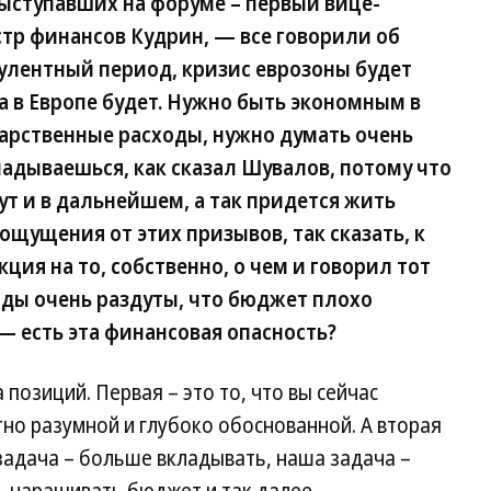
ыступавших на форуме – первый вице-
р финансов Кудрин, — все говорили об
булентный период, кризис еврозоны будет
 в Европе будет. Нужно быть экономным в
дарственные расходы, нужно думать очень
ладываешься, как сказал Шувалов, потому что
дут и в дальнейшем, а так придется жить
 ощущения от этих призывов, так сказать, к
ция на то, собственно, о чем и говорил тот
оды очень раздуты, что бюджет плохо
 есть эта финансовая опасность?
 позиций. Первая – это то, что вы сейчас
тно разумной и глубоко обоснованной. А вторая
адача – больше вкладывать, наша задача –