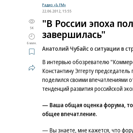
Радио «Ъ FM»
22.06.2012, 15:55
"В России эпоха по
5K
завершилась"
6 мин.
Анатолий Чубайс о ситуации в ст
В интервью обозревателю "Коммер
Константину Эггерту председатель 
поделился своими впечатлениями от
тенденций развития российской эко
— Ваша общая оценка форума, тог
общее впечатление.
— Вы знаете, мне кажется, что фор