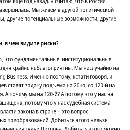
 этом еще год назад. Я считаю, что в России
завершилась. Мы живем в другой политической
тры, другие потенциальные возможности, другие
, в чем видите риски?
ю, что фундаментальные, институциональные
годня крайне неблагоприятны. Мы неслучайно на
ng Business. Именно поэтому, кстати говоря, и
в ставят задачу подъема на 20-ю, со 120-й на
 А почему мы на 120-й? А потому что у нас на
защищена, потому что у нас судебная система
власти закона в стране – это вопрос
х преобразований. Добиться этого нельзя
азначения судьи Петрова. Добиться этого можно