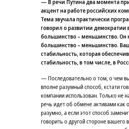
— В речи Путина два момента пр
акцент на работе российских ко
Тема звучала практически програм
говорил о развитии демократии 
большинство – меньшинство. Он н
большинство – меньшинство. Ваш
стабильность, которая обеспечи
стабильность, в том числе, в Рос
— Последовательно о том, о чем вы 
вполне разумный способ, кстати го
компании использован. Только не н
речь идет об обмене активами как 
разумно, а если этот способ заменит
говорить о другой стороне вашего 