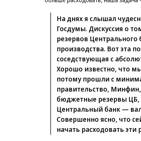
больше расходовать, наша задача 
На днях я слышал чудес
Госдумы. Дискуссия о то
резервов Центрального 
производства. Вот эта п
соседствующая с абсолю
Хорошо известно, что мы
потому прошли с миним
правительство, Минфин,
бюджетные резервы ЦБ,
Центральный банк — вал
Совершенно ясно, что с
начать расходовать эти 