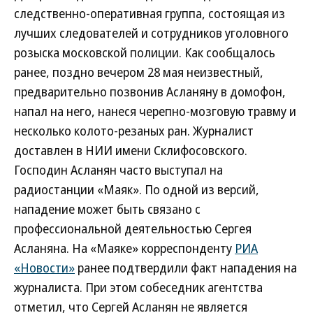
следственно-оперативная группа, состоящая из
лучших следователей и сотрудников уголовного
розыска московской полиции. Как сообщалось
ранее, поздно вечером 28 мая неизвестный,
предварительно позвонив Асланяну в домофон,
напал на него, нанеся черепно-мозговую травму и
несколько колото-резаных ран. Журналист
доставлен в НИИ имени Склифосовского.
Господин Асланян часто выступал на
радиостанции «Маяк». По одной из версий,
нападение может быть связано с
профессиональной деятельностью Сергея
Асланяна. На «Маяке» корреспонденту
РИА
«Новости»
ранее подтвердили факт нападения на
журналиста. При этом собеседник агентства
отметил, что Сергей Асланян не является