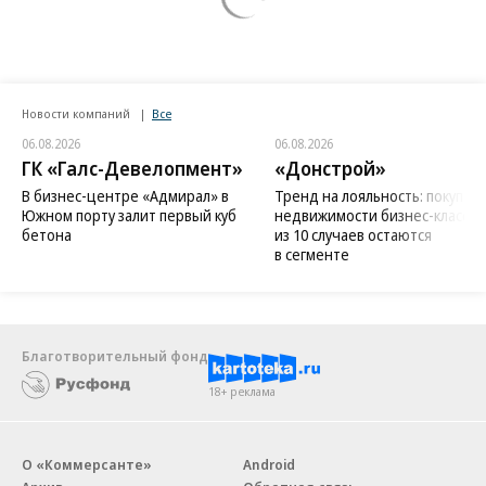
Новости компаний
Все
06.08.2026
06.08.2026
ГК «Галс-Девелопмент»
«Донстрой»
В бизнес-центре «Адмирал» в
Тренд на лояльность: покупат
Южном порту залит первый куб
недвижимости бизнес-класса в
бетона
из 10 случаев остаются
в сегменте
Благотворительный фонд
18+ реклама
О «Коммерсанте»
Android