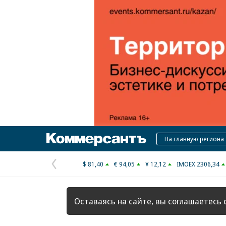
Коммерсантъ
На главную региона
$ 81,40
€ 94,05
¥ 12,12
IMOEX 2306,34
Предыдущая
страница
Оставаясь на сайте, вы соглашаетесь 