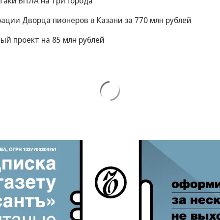
таки БПЛА на три города
рации Дворца пионеров в Казани за 770 млн рублей
ый проект на 85 млн рублей