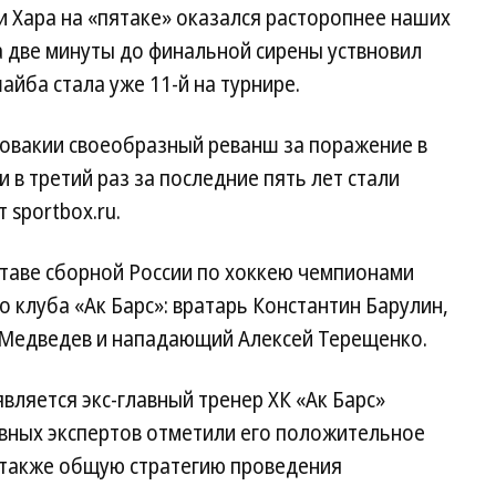
и Хара на «пятаке» оказался расторопнее наших
а две минуты до финальной сирены уствновил
айба стала уже 11-й на турнире.
ловакии своеобразный реванш за поражение в
 в третий раз за последние пять лет стали
 sportbox.ru.
ставе сборной России по хоккею чемпионами
го клуба «Ак Барс»: вратарь Константин Барулин,
 Медведев и нападающий Алексей Терещенко.
вляется экс-главный тренер ХК «Ак Барс»
ивных экспертов отметили его положительное
а также общую стратегию проведения