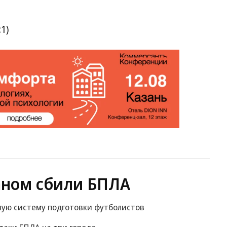
:1)
аном сбили БПЛА
ную систему подготовки футболистов