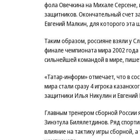
фола Овечкина на Михале Серсене, 
защитников. Окончательный счет з
Евгений Малкин, для которого эта ш
Таким образом, россияне взяли у С
финале чемпионата мира 2002 года и
сильнейшей командой в мире, пишет
«Татар-информ» отмечает, что в со
мира стали сразу 4 игрока казанско
защитники Илья Никулин и Евгений
Главным тренером сборной России я
Зинэтула Билялетдинов. Ряд спорт
влияние на тактику игры сборной, 