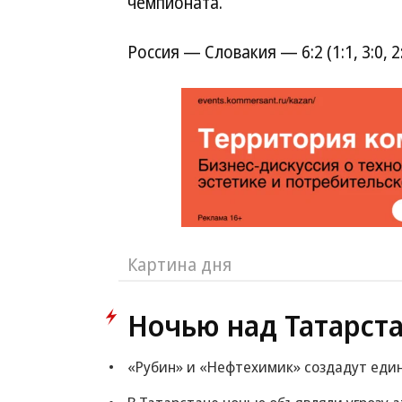
чемпионата.
Россия — Словакия — 6:2 (1:1, 3:0, 2
Картина дня
Ночью над Татарст
«Рубин» и «Нефтехимик» создадут еди