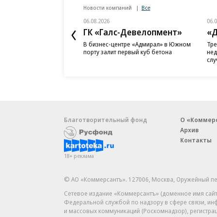
Новости компаний
Все
06.08.2026
06.
ГК «Галс-Девелопмент»
«Д
В бизнес-центре «Адмирал» в Южном
Тре
порту залит первый куб бетона
нед
слу
Благотворительный фонд
О «Коммер
Архив
Контакты
18+ реклама
© АО «Коммерсантъ». 127006, Москва, Оружейный пе
Сетевое издание «Коммерсантъ» (доменное имя сайт
Федеральной службой по надзору в сфере связи, и
и массовых коммуникаций (Роскомнадзор), регистра