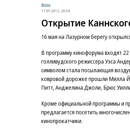
Фото
17.05.2012, 20:54
Открытие Каннског
16 мая на Лазурном берегу открылс
В программу кинофорума входят 22
голливудского режиссера Уэса Анде
символом стала посылающая возду
ковровой дорожке прошли Милла Йо
Питт, Анджелина Джоли, Брюс Уилли
Кроме официальной программы и пр
предлагается посетить многочисле
кинопрокатчики.