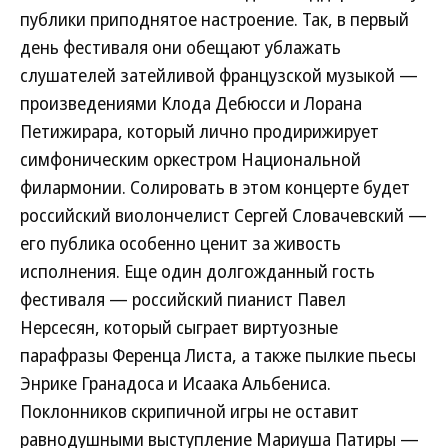
публики приподнятое настроение. Так, в первый
день фестиваля они обещают ублажать
слушателей затейливой французской музыкой —
произведениями Клода Дебюсси и Лорана
Петижирара, который лично продирижирует
симфоническим оркестром Национальной
филармонии. Солировать в этом концерте будет
российский виолончелист Сергей Словачевский —
его публика особенно ценит за живость
исполнения. Еще один долгожданный гость
фестиваля — российский пианист Павел
Нерсесян, который сыграет виртуозные
парафразы Ференца Листа, а также пылкие пьесы
Энрике Гранадоса и Исаака Альбениса.
Поклонников скрипичной игры не оставит
равнодушными выступление Мариуша Патиры —