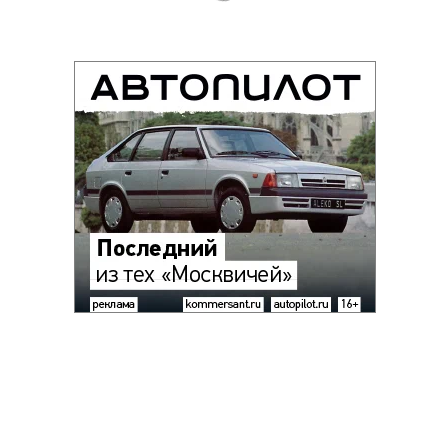
Благотворительный фонд
18+ реклама