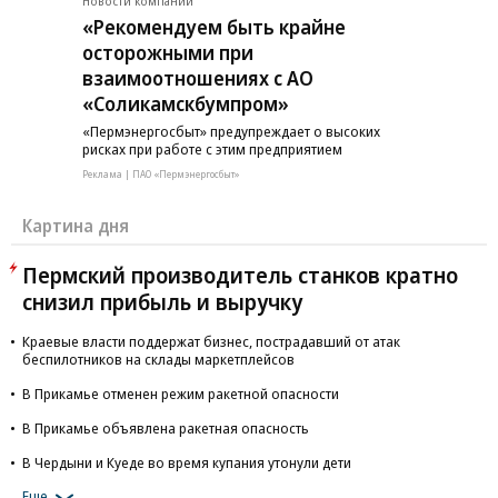
Новости компаний
«Рекомендуем быть крайне
осторожными при
взаимоотношениях с АО
«Соликамскбумпром»
«Пермэнергосбыт» предупреждает о высоких
рисках при работе с этим предприятием
Реклама | ПАО «Пермэнергосбыт»
Картина дня
Пермский производитель станков кратно
снизил прибыль и выручку
Краевые власти поддержат бизнес, пострадавший от атак
беспилотников на склады маркетплейсов
В Прикамье отменен режим ракетной опасности
В Прикамье объявлена ракетная опасность
В Чердыни и Куеде во время купания утонули дети
Еще