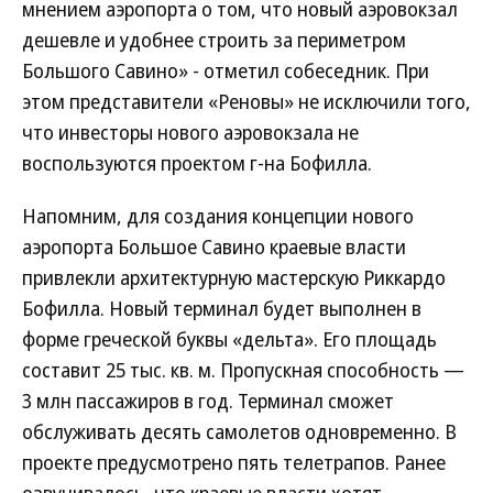
мнением аэропорта о том, что новый аэровокзал
дешевле и удобнее строить за периметром
Большого Савино» - отметил собеседник. При
этом представители «Реновы» не исключили того,
что инвесторы нового аэровокзала не
воспользуются проектом г-на Бофилла.
Напомним, для создания концепции нового
аэропорта Большое Савино краевые власти
привлекли архитектурную мастерскую Риккардо
Бофилла. Новый терминал будет выполнен в
форме греческой буквы «дельта». Его площадь
составит 25 тыс. кв. м. Пропускная способность —
3 млн пассажиров в год. Терминал сможет
обслуживать десять самолетов одновременно. В
проекте предусмотрено пять телетрапов. Ранее