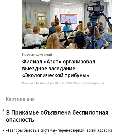
Новости компаний
Филиал «Азот» организовал
выездное заседание
«Экологической трибуны»
Реклама | Филиал «Азот» АО «ОХК «УРАЛХИМ» в городе Березники
Картина дня
В Прикамье объявлена беспилотная
опасность
«Газпром бытовые системы» перенес юридический адрес из