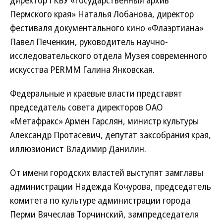
директор ГКБУ «Государственный архив
Пермского края» Наталья Лобанова, директор
фестиваля документального кино «Флаэртиана»
Павел Печенкин, руководитель научно-
исследовательского отдела Музея современного
искусства PERMM Галина Янковская.
Федеральные и краевые власти представят
председатель совета директоров ОАО
«Метафракс» Армен Гарслян, министр культуры
Александр Протасевич, депутат заксобрания края,
иллюзионист Владимир Данилин.
От имени городских властей выступят замглавы
администрации Надежда Кочурова, председатель
комитета по культуре администрации города
Перми Вячеслав Торчинский, зампредседателя