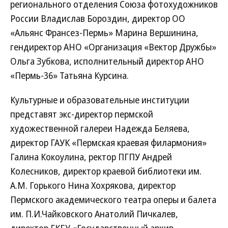
регионального отделения Союза фотохудожников
России Владислав Бороздин, директор ОО
«Альянс Франсез-Пермь» Марина Вершинина,
гендиректор АНО «Организация «Вектор Дружбы»
Ольга Зубкова, исполнительный директор АНО
«Пермь-36» Татьяна Курсина.
Культурные и образовательные институции
представят экс-директор пермской
художественной галереи Надежда Беляева,
директор ГАУК «Пермская краевая филармония»
Галина Кокоулина, ректор ПГПУ Андрей
Колесников, директор краевой библиотеки им.
А.М. Горького Нина Хохрякова, директор
Пермского академического театра оперы и балета
им. П.И.Чайковского Анатолий Пичкалев,