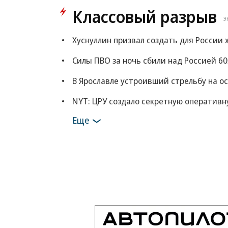
Классовый разрыв
Э
Хуснуллин призвал создать для России
Силы ПВО за ночь сбили над Россией 6
В Ярославле устроивший стрельбу на о
NYT: ЦРУ создало секретную оперативн
Еще