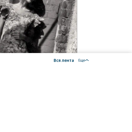
Вся лента
Еще
18+
алы, новости компаний, материалы с пометкой
общение» опубликованы на коммерческой основе.