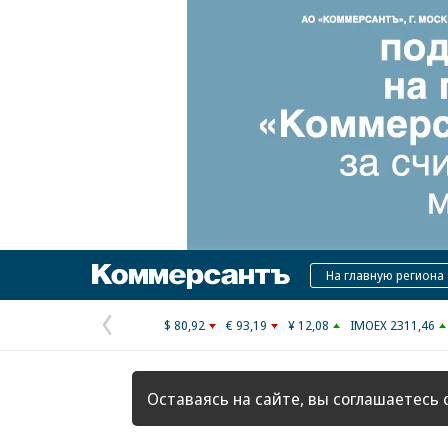
Коммерсантъ
На главную региона
$ 80,92
€ 93,19
¥ 12,08
IMOEX 2311,46
Предыдущая
страница
Оставаясь на сайте, вы соглашаетесь 