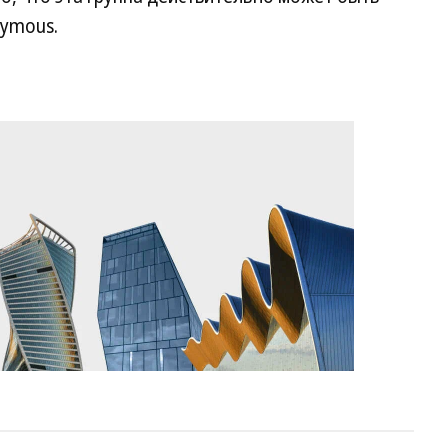
nymous.