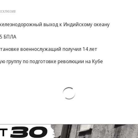
КСКЛЮЗИВ
 железнодорожный выход к Индийскому океану
05 БПЛА
становке военнослужащий получил 14 лет
ую группу по подготовке революции на Кубе