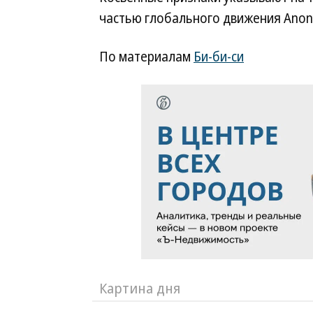
частью глобального движения Ano
По материалам
Би-би-си
Картина дня