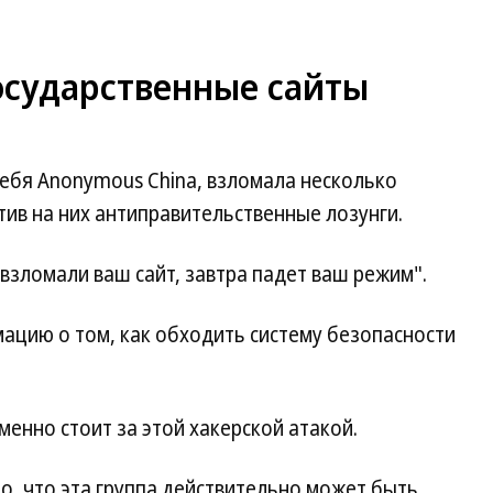
осударственные сайты
себя Anonymous China, взломала несколько
тив на них антиправительственные лозунги.
 взломали ваш сайт, завтра падет ваш режим".
ацию о том, как обходить систему безопасности
менно стоит за этой хакерской атакой.
о, что эта группа действительно может быть