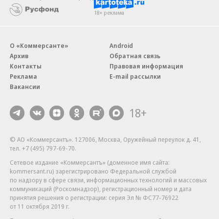
18+ реклама
О «Коммерсанте»
Android
Архив
Обратная связь
Контакты
Правовая информация
Реклама
E-mail рассылки
Вакансии
18+
© АО «Коммерсантъ». 127006, Москва, Оружейный переулок д. 41,
тел. +7 (495) 797-69-70.
Сетевое издание «Коммерсантъ» (доменное имя сайта:
kommersant.ru) зарегистрировано Федеральной службой
по надзору в сфере связи, информационных технологий и массовых
коммуникаций (Роскомнадзор), регистрационный номер и дата
принятия решения о регистрации: серия
Эл № ФС77-76922
от 11 октября 2019 г.