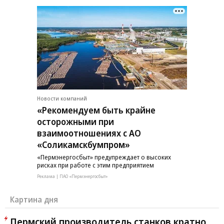
Новости компаний
«Рекомендуем быть крайне
осторожными при
взаимоотношениях с АО
«Соликамскбумпром»
«Пермэнергосбыт» предупреждает о высоких
рисках при работе с этим предприятием
Реклама | ПАО «Пермэнергосбыт»
Картина дня
Пермский производитель станков кратно