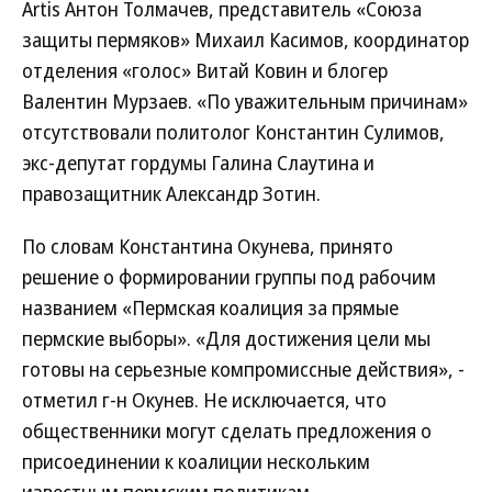
Artis Антон Толмачев, представитель «Союза
защиты пермяков» Михаил Касимов, координатор
отделения «голос» Витай Ковин и блогер
Валентин Мурзаев. «По уважительным причинам»
отсутствовали политолог Константин Сулимов,
экс-депутат гордумы Галина Слаутина и
правозащитник Александр Зотин.
По словам Константина Окунева, принято
решение о формировании группы под рабочим
названием «Пермская коалиция за прямые
пермские выборы». «Для достижения цели мы
готовы на серьезные компромиссные действия», -
отметил г-н Окунев. Не исключается, что
общественники могут сделать предложения о
присоединении к коалиции нескольким