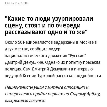
10.03.2012, 16:00
"Какие-то люди узурпировали
сцену, стоят и по очереди
рассказывают одно и то же"
Около 50 националистов задержаны в Москве в
двух местах, сообщил лидер
националистического движения "Русские"
Дмитрий Демушкин. Однако их попытку пресекла
полиция. Сам Дмитрий Демушкин в интервью
ведущей Ксении Турковой рассказал подробности.
Националисты ушли с митинга оппозиции и
намеревались пройти маршем по Старому Арбату,
выкрикивая лозунги.