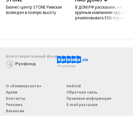
Бизнес-центр STONE Римская
В ДОМ.РФ рассказали, как
возведен в полную высоту
крупным компаниям эффектив
реализовывать ESG-стратегию
Благотворительный фонд
18+ реклама
О «Коммерсанте»
Android
Архив
Обратная связь
Контакты
Правовая информация
Реклама
E-mail рассылки
Вакансии
18+