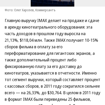
Фото: Олег Харсеев, Коммерсантъ
Главную выручку IMAX делает на продаже и сдаче
в аренду кинотеатрального оборудования: эта
часть доходов в прошлом году выросла на
21,13%, $118,04 млн. Также IMAX получает 10-15%
сборов фильма в оплату за его
переформатирование для гигантских экранов, а
также дополнительный процент либо
фиксированную плату за его доставку до
кинотеатров, указывается в отчетности. Именно
тот сегмент выручки, который составляет процент
с кассовых сборов, в 2011 году сократился сильнее
всего — на 26,33%, до $30,764. В целом в 2011 году
в формат IMAX были переведены 25 фильмов,