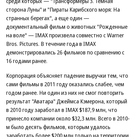
среди которых — "Трансформеры 3. Темная
сторона Луны" и "Пираты Карибского моря: На
странных берегах", а еще один —
документальный фильм о животных "Рожденные
на воле" — IMAX произвела совместно с Warner
Bros. Pictures. В течение года в IMAX
демонстрировались 26 фильмов по сравнению с
16 годами ранее.
Корпорация объясняет падение выручки тем, что
сами фильмы в 2011 году оказались слабее, чем
годом ранее. Ни один из них не смог повторить
результат "Аватара" Джеймса Кэмерона, который
в 2010 году заработал в IMAX $187,9 млн, что
принесло компании около $32,3 млн. Всего в 2010-
м было десять фильмов, которым удалось
заработать более $200 млн только на территории