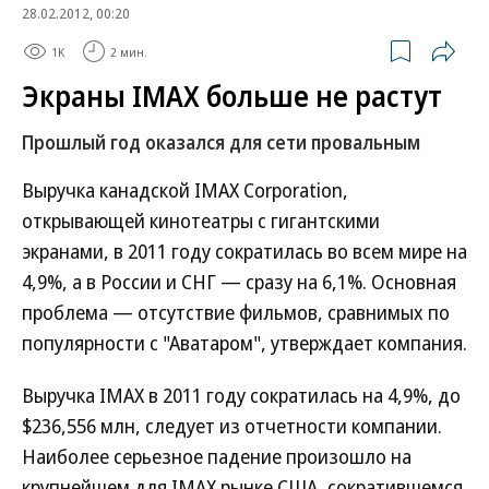
28.02.2012, 00:20
1K
2 мин.
Экраны IMAX больше не растут
Прошлый год оказался для сети провальным
Выручка канадской IMAX Corporation,
открывающей кинотеатры с гигантскими
экранами, в 2011 году сократилась во всем мире на
4,9%, а в России и СНГ — сразу на 6,1%. Основная
проблема — отсутствие фильмов, сравнимых по
популярности с "Аватаром", утверждает компания.
Выручка IMAX в 2011 году сократилась на 4,9%, до
$236,556 млн, следует из отчетности компании.
Наиболее серьезное падение произошло на
крупнейшем для IMAX рынке США, сократившемся