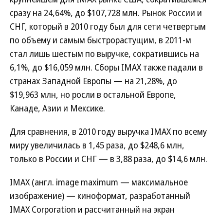
сразу на 24,64%, до $107,728 млн. Рынок России и
СНГ, который в 2010 году был для сети четвертым
по объему и самым быстрорастущим, в 2011-м
стал лишь шестым по выручке, сократившись на
6,1%, до $16,059 млн. Сборы IMAX также падали в
странах Западной Европы — на 21,28%, до
$19,963 млн, но росли в остальной Европе,
Канаде, Азии и Мексике.
Для сравнения, в 2010 году выручка IMAX по всему
миру увеличилась в 1,45 раза, до $248,6 млн,
только в России и СНГ — в 3,88 раза, до $14,6 млн.
IMAX (англ. image maximum — максимальное
изображение) — киноформат, разработанный
IMAX Corporation и рассчитанный на экран