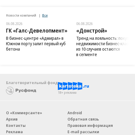
Новости компаний
Все
06.08.2026
06.08.2026
ГК «Галс-Девелопмент»
«Донстрой»
В бизнес-центре «Адмирал» в
Тренд на лояльность: покупат
Южном порту залит первый куб
недвижимости бизнес-класса в
бетона
из 10 случаев остаются
в сегменте
Благотворительный фонд
18+ реклама
О «Коммерсанте»
Android
Архив
Обратная связь
Контакты
Правовая информация
Реклама
E-mail рассылки