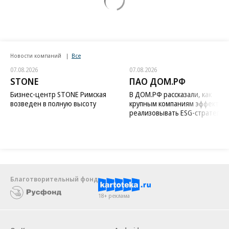
Новости компаний
Все
07.08.2026
07.08.2026
STONE
ПАО ДОМ.РФ
Бизнес-центр STONE Римская
В ДОМ.РФ рассказали, как
возведен в полную высоту
крупным компаниям эффектив
реализовывать ESG-стратегию
Благотворительный фонд
18+ реклама