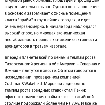
Мировой рынок офисных площадей в прошедшем
году значительно вырос. Однако восстановление
в основном затрагивает офисные помещения
класса "прайм" в крупнейших городах, и идет
очень неравномерно. В начале года наблюдался
высокий спрос, но мировая экономическая
нестабильность привела к снижению активности
арендаторов в третьем квартале.
Впереди планеты всей по ценам и темпам роста
Тихоокеанский регион, а обе Америки – Северная и
Южная – плетутся в хвосте. Об этом говорится в
исследовании, проведенном компанией
Cushman&Wakefield. Мировым лидером по
темпам роста арендных ставок стал Пекин:
офисные помещения прайм-класса в китайской
столице подорожали более чем на 70%. И все же