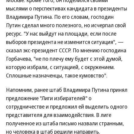
Москве. Кроме того, он поделился своими
мыслями о перспективах кандидата в президенты
Владимира Путина. По его словам, господин
Путин сделал много полезного, но исчерпал свой
ресурс. "У нас выйдут на площади, если после
выборов президента не изменится ситуация", —
сказал экс-президент СССР. По мнению господина
Горбачева, "не по плечу ему будет с этой думой,
которую избрали, с ситуацией, с окружением.
Сплошные назначенцы, такое кумовство".
Напомним, ранее штаб Владимира Путина принял
предложение "Лиги избирателей" о
сотрудничестве и предложил ей выделить одного
представителя для взаимодействия. В лиге
полученное из штаба письмо назвали странным,
но человека в штаб решили направить.