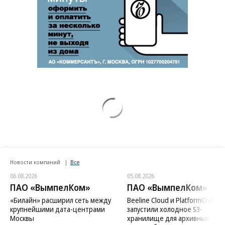
Новости компаний
Все
06.08.2026
05.08.2026
ПАО «ВымпелКом»
ПАО «ВымпелКом»
«Билайн» расширил сеть между
Beeline Cloud и PlatformCraft
крупнейшими дата-центрами
запустили холодное S3-
Москвы
хранилище для архивных