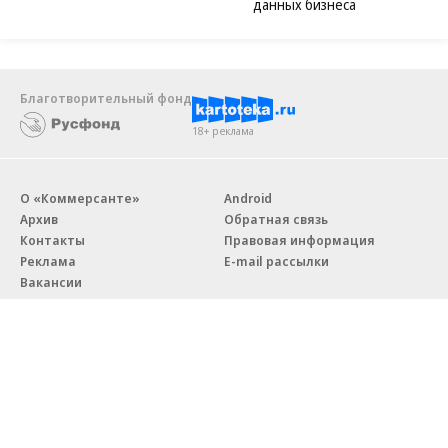
данных бизнеса
Благотворительный фонд
18+ реклама
О «Коммерсанте»
Android
Архив
Обратная связь
Контакты
Правовая информация
Реклама
E-mail рассылки
Вакансии
18+
© АО «Коммерсантъ». 127006, Москва, Оружейный переулок д. 41,
тел. +7 (495) 797-69-70.
Сетевое издание «Коммерсантъ» (доменное имя сайта: