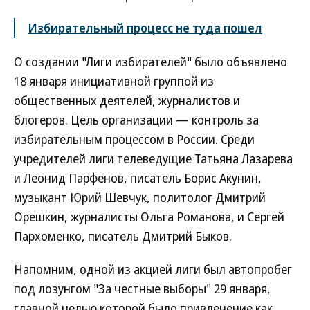
Избирательный процесс не туда пошел
О создании "Лиги избирателей" было объявлено
18 января инициативной группой из
общественных деятелей, журналистов и
блогеров. Цель организации — контроль за
избирательным процессом в России. Среди
учредителей лиги телеведущие Татьяна Лазарева
и Леонид Парфенов, писатель Борис Акунин,
музыкант Юрий Шевчук, политолог Дмитрий
Орешкин, журналисты Ольга Романова, и Сергей
Пархоменко, писатель Дмитрий Быков.
Напомним, одной из акцией лиги был автопробег
под лозунгом "За честные выборы" 29 января,
главной целью которой было привлечение как