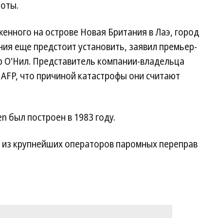
лоты.
енного на острове Новая Британия в Лаэ, город
ния еще предстоит установить, заявил премьер-
р О'Нил. Представитель компании-владельца
ву AFP, что причиной катастрофы они считают
n был построен в 1983 году.
м из крупнейших операторов паромных переправ