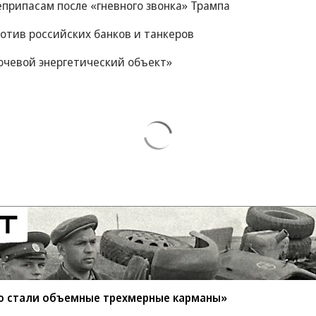
еприпасам после «гневного звонка» Трампа
отив российских банков и танкеров
ючевой энергетический объект»
ю стали объемные трехмерные карманы»