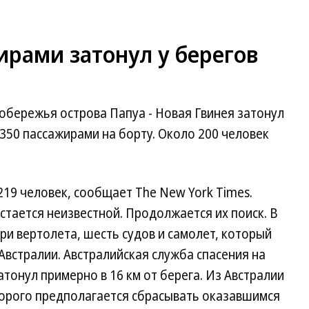
ирами затонул у берегов
побережья острова Папуа - Новая Гвинея затонул
 350 пассажирами на борту. Около 200 человек
219 человек, сообщает The New York Times.
стается неизвестной. Продолжается их поиск. В
ри вертолета, шесть судов и самолет, который
Австралии. Австралийская служба спасения на
тонул примерно в 16 км от берега. Из Австралии
оторого предполагается сбрасывать оказавшимся