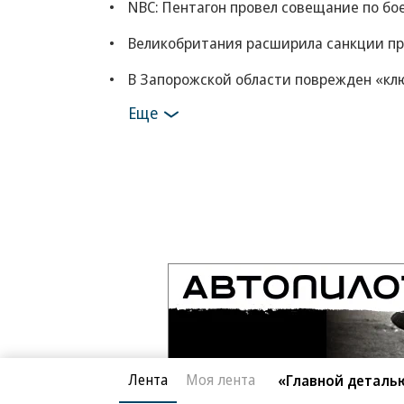
NBC: Пентагон провел совещание по бо
Великобритания расширила санкции пр
В Запорожской области поврежден «кл
Еще
Лента
Моя лента
«Главной деталь