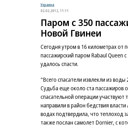
Украина
02.02.2012, 11:11
Паром с 350 пассаж
Новой Гвинеи
Сегодня утром в 16 километрах от 
пассажирский паром Rabaul Queen с
удалось спасти.
"Всего спасатели извлекли из воды 
Судьба еще около ста пассажиров о
спасательной операции участвуют т
направили в район бедствия власти 
водах подтвердила, что теплоход за
также послан самолет Dornier, с к