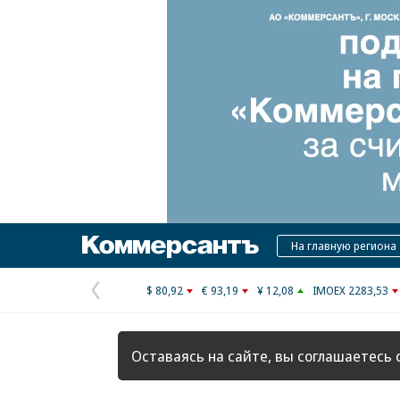
Коммерсантъ
На главную региона
$ 80,92
€ 93,19
¥ 12,08
IMOEX 2283,53
Предыдущая
страница
Оставаясь на сайте, вы соглашаетесь 