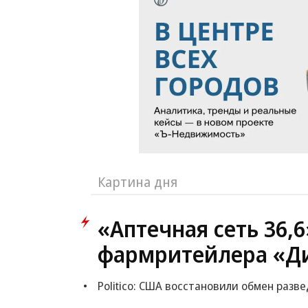
Картина дня
«Аптечная сеть 36,
фармритейлера «Д
Politico: США восстановили обмен раз